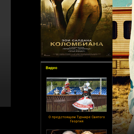
Видео
О предстоящем Турнире Святого
Георгия