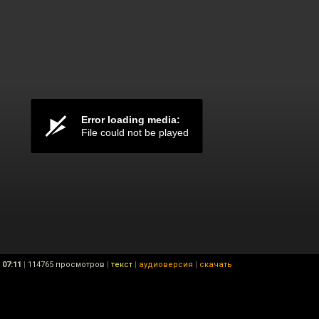
07:11
|
114765 просмотров
|
текст
|
аудиоверсия
|
скачать