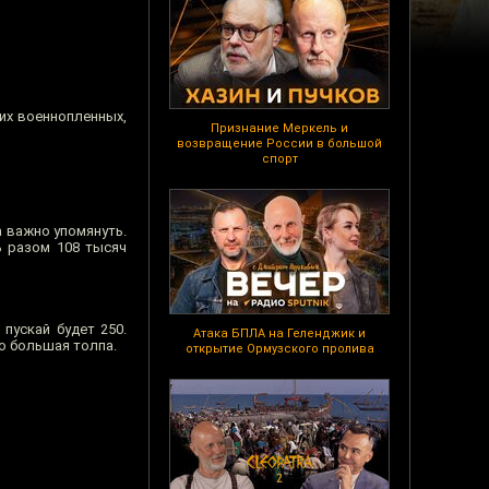
их военнопленных,
Признание Меркель и
возвращение России в большой
спорт
а важно упомянуть.
ь разом 108 тысяч
 пускай будет 250.
Атака БПЛА на Геленджик и
о большая толпа.
открытие Ормузского пролива