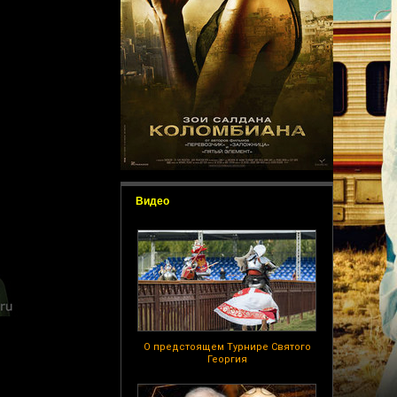
Видео
О предстоящем Турнире Святого
Георгия