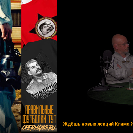
Ждёшь новых лекций Клима 