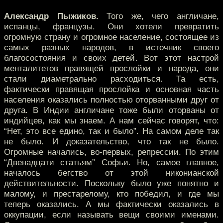
Александр Пыжиков.
Того же, чего англичане,
испанцы, французы. Они хотели превратить
огромную страну и огромное население, состоящее из
самых разных народов, в источник своего
благосостояния и своих детей. Вот этот настрой
менталитетов правящей прослойки и народа, они
стали диаметрально расходиться. Та есть,
фактически правящая прослойка и основная часть
населения оказались полностью оторванными друг от
друга. В Индии англичане тоже были оторваны от
индийцев, как мы знаем. А нам сейчас говорят, что:
“Нет, это все едино, так и было”. На самом деле так
не было. И доказательство, что так не было.
Огромные начались, во-первых, репрессии. По этим
“Двенадцати статьям” Софьи. Но, самое главное,
началось бегство от этой никонианской
действительности. Поскольку было уже понятно и
малому, и престарелому, кто победил, и где мы
теперь оказались. А мы фактически оказались в
оккупации, если называть вещи своими именами.