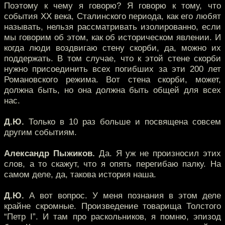
Поэтому к чему я говорю? Я говорю к тому, что
события XX века, Сталинского периода, как его любят
называть, нельзя рассматривать изолированно, если
мы говорим об этом, как об историческом явлении. И
когда люди воздвигаю стену скорби, да, можно их
поддержать. В том случае, что к этой стене скорби
нужно присоединить всех погибших за эти 200 лет
Романовского режима. Вот стена скорби, может,
должна быть, но она должна быть общей для всех
нас.
Д.Ю.
Только в 10 раз больше и посвящена совсем
другим событиям.
Александр Пыжиков.
Да. Я уж не произносил этих
слов, а то скажут, что я опять перегибаю палку. На
самом деле, да, такова история наша.
Д.Ю.
А вот вопрос. У меня познания в этом деле
крайне скромные. Произведение товарища Толстого
“Петр I”. И там про раскольников, я помню, эпизод