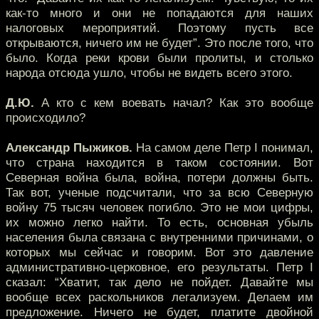
как-то много и они не попадаются для наших
налоговых мероприятий. Поэтому пусть все
открываются, ничего им не будет”. Это после того, что
было. Когда реки крови были пролиты, и столько
народа отсюда ушло, чтобы не видеть всего этого.
Д.Ю.
А кто с кем воевать начал? Как это вообще
происходило?
Александр Пыжиков.
На самом деле Петр I понимал,
что страна находится в таком состоянии. Вот
Северная война была, война, потери должны быть.
Так вот, ученые подсчитали, что за всю Северную
войну 75 тысяч человек погибло. Это не мои цифры,
их можно легко найти. То есть, основная убыль
населения была связана с внутренними причинами, о
которых мы сейчас и говорим. Вот это давление
административно-церковное, его результаты. Петр I
сказал: “Хватит, так дело не пойдет. Давайте мы
вообще всех раскольников легализуем. Делаем им
предложение. Ничего не будет, платите двойной