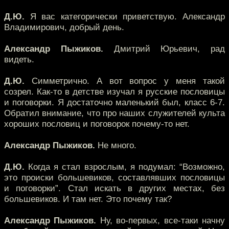
Д.Ю.
Я вас категорически приветствую. Александр
Владимирович, добрый день.
Александр Пыжиков.
Дмитрий Юрьевич, рад
видеть.
Д.Ю.
Симметрично. А вот вопрос у меня такой
созрел. Как-то в детстве изучал я русские пословицы
и поговорки. Я достаточно маленький был, класс 6-7.
Обратил внимание, что про наших служителей культа
хороших пословиц и поговорок почему-то нет.
Александр Пыжиков.
Не много.
Д.Ю.
Когда я стал взрослым, я подумал: “Возможно,
это происки большевиков, составлявших пословицы
и поговорки”. Стал искать в других местах, без
большевиков. И там нет. Это почему так?
Александр Пыжиков.
Ну, во-первых, все-таки начну