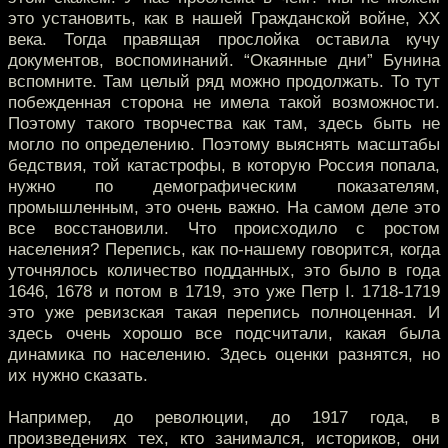
это установить, как в нашей Гражданской войне, XX
века. Тогда правящая прослойка оставила кучу
документов, воспоминаний. “Окаянные дни” Бунина
вспомните. Там целый ряд можно продолжать. То тут
побежденная сторона не имела такой возможности.
Поэтому такого творчества как там, здесь быть не
могло по определению. Поэтому выяснять масштабы
бедствия, той катастрофы, в которую Россия попала,
нужно по демографическим показателям,
промышленным, это очень важно. На самом деле это
все восстановили. Что происходило с ростом
населения? Перепись, как по-нашему говорится, когда
уточнялось количество подданных, это было в года
1646, 1678 и потом в 1719, это уже Петр I. 1718-1719
это уже ревизская такая перепись полноценная. И
здесь очень хорошо все подсчитали, какая была
динамика по населению. Здесь оценки разнятся, но
их нужно сказать.
Например, до революции, до 1917 года, в
произведениях тех, кто занимался, историков, они