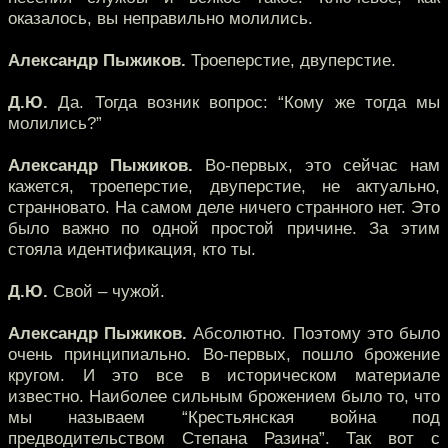
оказалось, вы неправильно молились.
Александр Пыжиков.
Троеперстие, двуперстие.
Д.Ю.
Да. Тогда возник вопрос: “Кому же тогда мы
молились?”
Александр Пыжиков.
Во-первых, это сейчас нам
кажется, троеперстие, двуперстие, не актуально,
странновато. На самом деле ничего странного нет. Это
было важно по одной простой причине. За этим
стояла идентификация, кто ты.
Д.Ю.
Свой – чужой.
Александр Пыжиков.
Абсолютно. Поэтому это было
очень принципиально. Во-первых, пошло брожение
кругом. И это все в историческом материале
известно. Наиболее сильным брожением было то, что
мы называем “Крестьянская война под
предводительством Степана Разина”. Так вот с