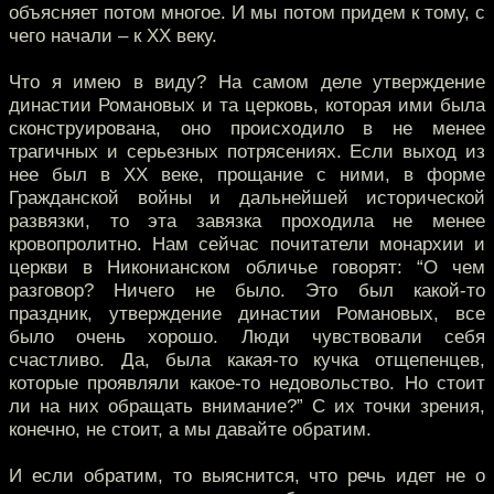
объясняет потом многое. И мы потом придем к тому, с
чего начали – к XX веку.
Что я имею в виду? На самом деле утверждение
династии Романовых и та церковь, которая ими была
сконструирована, оно происходило в не менее
трагичных и серьезных потрясениях. Если выход из
нее был в XX веке, прощание с ними, в форме
Гражданской войны и дальнейшей исторической
развязки, то эта завязка проходила не менее
кровопролитно. Нам сейчас почитатели монархии и
церкви в Никонианском обличье говорят: “О чем
разговор? Ничего не было. Это был какой-то
праздник, утверждение династии Романовых, все
было очень хорошо. Люди чувствовали себя
счастливо. Да, была какая-то кучка отщепенцев,
которые проявляли какое-то недовольство. Но стоит
ли на них обращать внимание?” С их точки зрения,
конечно, не стоит, а мы давайте обратим.
И если обратим, то выяснится, что речь идет не о