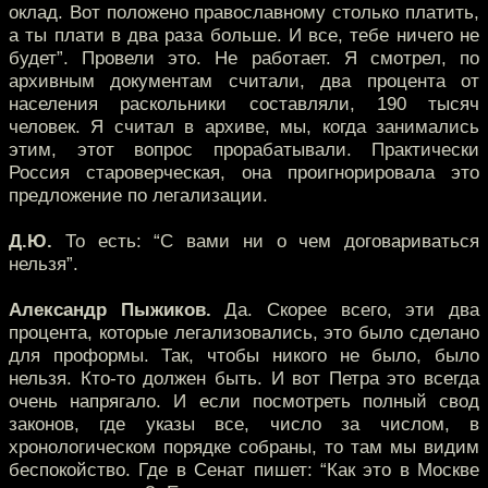
оклад. Вот положено православному столько платить,
а ты плати в два раза больше. И все, тебе ничего не
будет”. Провели это. Не работает. Я смотрел, по
архивным документам считали, два процента от
населения раскольники составляли, 190 тысяч
человек. Я считал в архиве, мы, когда занимались
этим, этот вопрос прорабатывали. Практически
Россия староверческая, она проигнорировала это
предложение по легализации.
Д.Ю.
То есть: “С вами ни о чем договариваться
нельзя”.
Александр Пыжиков.
Да. Скорее всего, эти два
процента, которые легализовались, это было сделано
для проформы. Так, чтобы никого не было, было
нельзя. Кто-то должен быть. И вот Петра это всегда
очень напрягало. И если посмотреть полный свод
законов, где указы все, число за числом, в
хронологическом порядке собраны, то там мы видим
беспокойство. Где в Сенат пишет: “Как это в Москве