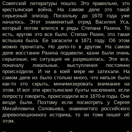
Советской литературы пошло. Это правильно, это
крестьянская война. На самом деле это такой
серьезный эпизод. Поскольку до 1670 года уже
началось. Этот знаменитый отряд Василия Уса,
который потом влился в ряды Степана Разина. То
есть, кругом это все было. Степан Разин, это такая
вспышка была. Ее загасили в 1671 году. Об этом
можно прочитать. Но дело-то в другом. На самом
деле восстание Разина подавили, казни были очень
серьезные, но ситуация не разрешилась. Эти все,
поначалу локальные, выступления постоянно
происходили. И ни в коей мере не затихали. На
самом деле их было столько много, что нельзя было
как-то это скрыть, минимизировать внимание на
этом. И вот эти крестьянские бунты населения, если
попросту говорить, происходили все 1670-е годы. Они
везде были. Поэтому если посмотреть у Сергея
Михайловича Соловьева, знаменитого российского
дореволюционного историка, то он тоже пишет об
этом.