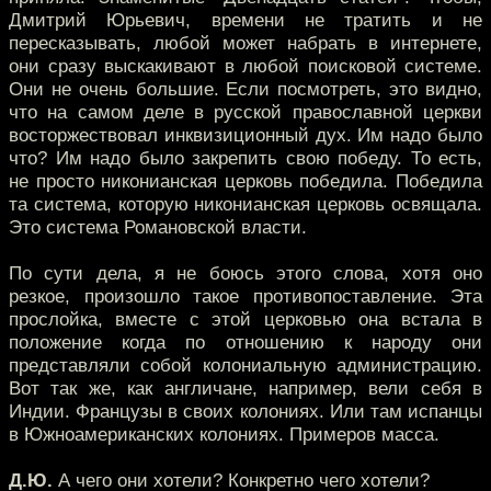
Дмитрий Юрьевич, времени не тратить и не
пересказывать, любой может набрать в интернете,
они сразу выскакивают в любой поисковой системе.
Они не очень большие. Если посмотреть, это видно,
что на самом деле в русской православной церкви
восторжествовал инквизиционный дух. Им надо было
что? Им надо было закрепить свою победу. То есть,
не просто никонианская церковь победила. Победила
та система, которую никонианская церковь освящала.
Это система Романовской власти.
По сути дела, я не боюсь этого слова, хотя оно
резкое, произошло такое противопоставление. Эта
прослойка, вместе с этой церковью она встала в
положение когда по отношению к народу они
представляли собой колониальную администрацию.
Вот так же, как англичане, например, вели себя в
Индии. Французы в своих колониях. Или там испанцы
в Южноамериканских колониях. Примеров масса.
Д.Ю.
А чего они хотели? Конкретно чего хотели?