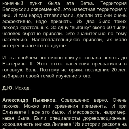
конечный пункт была эта Ветка. Территория
Белоруссии современной, это известная территория у
них. И там народ отлавливали, делали это они очень
эффективно, надо признать. Их два было таких
похода карательных. За одну “выгонку” около 60 тысяч
человек обратно привели. Это значительно по тому
населению. Налогоплательщиков привели, их мало
интересовало что-то другое.
И эта проблем постоянно присутствовала вплоть до
Екатерины II. Этот отток населения превратился в
головную боль. Поэтому историки, последние 20 лет,
избирают своей темой изучение этого.
Д.Ю.
Исход.
Александр Пыжиков.
Совершенно верно. Очень
похоже. Можно эти сравнения применять. И при
Елизавете I все это было. И массовость, например,
какая была. Были специалисты дореволюционные,
хорошая есть книжка Лилеева “Из истории раскола на