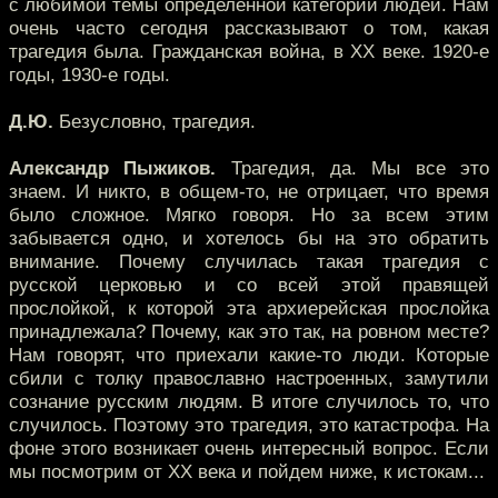
с любимой темы определенной категории людей. Нам
очень часто сегодня рассказывают о том, какая
трагедия была. Гражданская война, в XX веке. 1920-е
годы, 1930-е годы.
Д.Ю.
Безусловно, трагедия.
Александр Пыжиков.
Трагедия, да. Мы все это
знаем. И никто, в общем-то, не отрицает, что время
было сложное. Мягко говоря. Но за всем этим
забывается одно, и хотелось бы на это обратить
внимание. Почему случилась такая трагедия с
русской церковью и со всей этой правящей
прослойкой, к которой эта архиерейская прослойка
принадлежала? Почему, как это так, на ровном месте?
Нам говорят, что приехали какие-то люди. Которые
сбили с толку православно настроенных, замутили
сознание русским людям. В итоге случилось то, что
случилось. Поэтому это трагедия, это катастрофа. На
фоне этого возникает очень интересный вопрос. Если
мы посмотрим от XX века и пойдем ниже, к истокам...