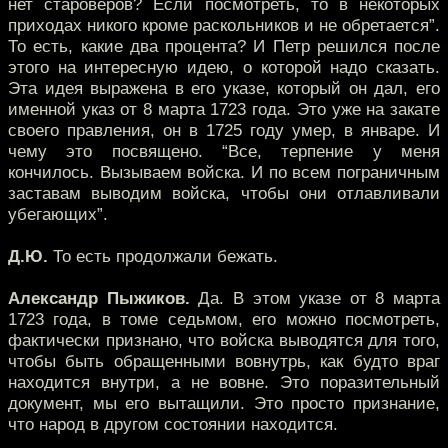
нет староверов? Если посмотреть, то в некоторых
приходах никого кроме раскольников и не обретается”.
То есть, какие два процента? И Петр решился после
этого на интересную идею, о которой надо сказать.
Эта идея выражена в его указе, который он дал, его
именной указ от 8 марта 1723 года. Это уже на закате
своего правления, он в 1725 году умер, в январе. И
чему это посвящено. “Все, терпение у меня
кончилось. Вызываем войска. И по всем пограничным
заставам выводим войска, чтобы они отлавливали
убегающих”.
Д.Ю.
То есть продолжали бежать.
Александр Пыжиков.
Да. В этом указе от 8 марта
1723 года, в томе седьмом, его можно посмотреть,
фактически признано, что войска выводятся для того,
чтобы быть обращенными вовнутрь, как будто враг
находится внутри, а не вовне. Это поразительный
документ, мы его вытащили. Это просто признание,
что народ в другом состоянии находится.