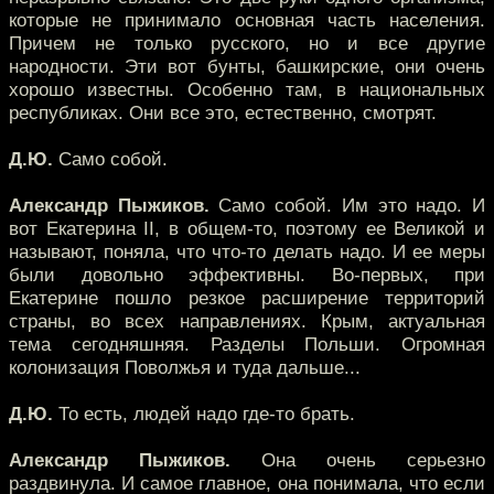
которые не принимало основная часть населения.
Причем не только русского, но и все другие
народности. Эти вот бунты, башкирские, они очень
хорошо известны. Особенно там, в национальных
республиках. Они все это, естественно, смотрят.
Д.Ю.
Само собой.
Александр Пыжиков.
Само собой. Им это надо. И
вот Екатерина II, в общем-то, поэтому ее Великой и
называют, поняла, что что-то делать надо. И ее меры
были довольно эффективны. Во-первых, при
Екатерине пошло резкое расширение территорий
страны, во всех направлениях. Крым, актуальная
тема сегодняшняя. Разделы Польши. Огромная
колонизация Поволжья и туда дальше...
Д.Ю.
То есть, людей надо где-то брать.
Александр Пыжиков.
Она очень серьезно
раздвинула. И самое главное, она понимала, что если