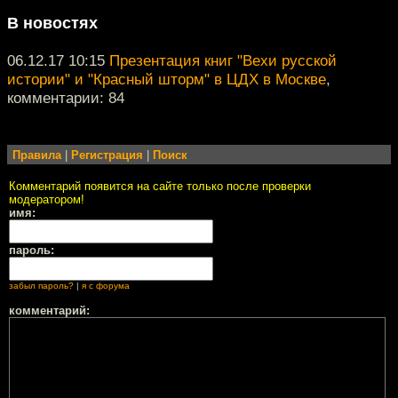
В новостях
06.12.17 10:15
Презентация книг "Вехи русской
истории" и "Красный шторм" в ЦДХ в Москве
,
комментарии: 84
Правила
|
Регистрация
|
Поиск
Комментарий появится на сайте только после проверки
модератором!
имя:
пароль:
забыл пароль?
|
я с форума
комментарий: