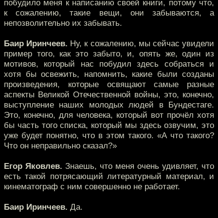
побудило меня к написанию своей книги, потому что,
к сожалению, такие вещи, они забываются, а
непозволительно их забывать.
Баир Иринчеев.
Ну, к сожалению, мы сейчас увидели
пример того, как это забыто, и, опять же, один из
мотивов, который нас побудил здесь собраться и
хотя бы освежить, напомнить, какие были созданы
произведения, которые освящают самые разные
аспекты Великой Отечественной войны, это, конечно,
выступление наших молодых людей в Бундестаге.
Это, конечно, для человека, который вот прочёл хотя
бы часть того списка, который мы здесь озвучим, это
уже будет понятно, что в этом такого. «А что такого?
Что он неправильно сказал?»
Егор Яковлев.
Знаешь, что меня очень удивляет, что
есть такой потрясающий литературный материал, и
кинематограф с ним совершенно не работает.
Баир Иринчеев.
Да.