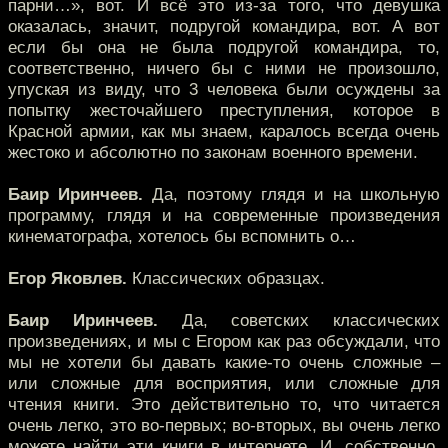
парни…», вот. И всё это из-за того, что девушка
оказалась, значит, подругой командира, вот. А вот
если бы она не была подругой командира, то,
соответственно, ничего бы с ними не произошло,
упуская из виду, что 3 человека были осуждены за
попытку жесточайшего преступления, которое в
Красной армии, как мы знаем, каралось всегда очень
жестоко и абсолютно по законам военного времени.
Баир Иринчеев.
Да, поэтому глядя и на школьную
программу, глядя и на современные произведения
кинематографа, хотелось бы вспомнить о…
Егор Яковлев.
Классических образцах.
Баир Иринчеев.
Да, советских классических
произведениях, и мы с Егором как раз обсуждали, что
мы не хотели бы давать какие-то очень сложные –
или сложные для восприятия, или сложные для
чтения книги. Это действительно то, что читается
очень легко, это во-первых; во-вторых, вы очень легко
можете найти эти книги в интернете. И, собственно,