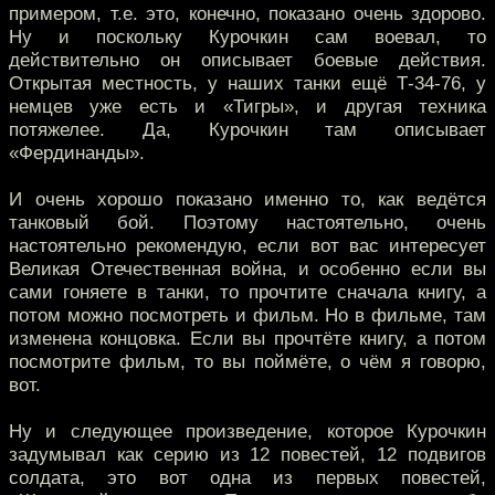
примером, т.е. это, конечно, показано очень здорово.
Ну и поскольку Курочкин сам воевал, то
действительно он описывает боевые действия.
Открытая местность, у наших танки ещё Т-34-76, у
немцев уже есть и «Тигры», и другая техника
потяжелее. Да, Курочкин там описывает
«Фердинанды».
И очень хорошо показано именно то, как ведётся
танковый бой. Поэтому настоятельно, очень
настоятельно рекомендую, если вот вас интересует
Великая Отечественная война, и особенно если вы
сами гоняете в танки, то прочтите сначала книгу, а
потом можно посмотреть и фильм. Но в фильме, там
изменена концовка. Если вы прочтёте книгу, а потом
посмотрите фильм, то вы поймёте, о чём я говорю,
вот.
Ну и следующее произведение, которое Курочкин
задумывал как серию из 12 повестей, 12 подвигов
солдата, это вот одна из первых повестей,