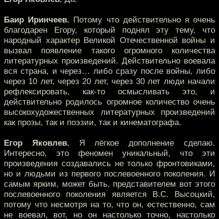
Баир Иринчеев.
Потому что действительно я очень
благодарен Егору, который поднял эту тему, что
народный характер Великой Отечественной войны и
вызвал появление такого огромного количества
литературных произведений. Действительно воевала
вся страна, и через… либо сразу после войны, либо
через 10 лет, через 20 лет, через 30 лет люди начали
рефлексировать, как-то осмысливать это, и
действительно родилось огромное количество очень
высокохудожественных литературных произведений
как прозы, так и поэзии, так и кинематографа.
Егор Яковлев.
Я лёгкое дополнение сделаю.
Интересно, это феномен уникальный, что эти
произведения создавались не только фронтовиками,
но и людьми из первого послевоенного поколения. И
самым ярким, может быть, представителем вот этого
послевоенного поколения является В.С. Высоцкий,
потому что несмотря на то, что он, естественно, сам
не воевал, вот, но он настолько точно, настолько