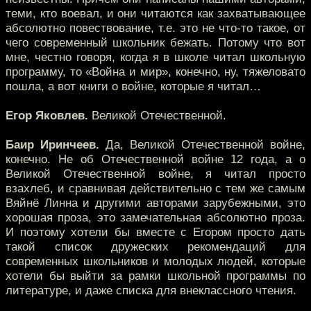
теми, кто воевал, и они читаются как захватывающее
абсолютно повествование, т.е. это не что-то такое, от
чего современный школьник бежать. Потому что вот
мне, честно говоря, когда я в школе читал школьную
программу, то «Война и мир», конечно, ну, тяжеловато
пошла, а вот книги о войне, которые я читал…
Егор Яковлев.
Великой Отечественной.
Баир Иринчеев.
Да, Великой Отечественной войне,
конечно. Не об Отечественной войне 12 года, а о
Великой Отечественной войне, я читал просто
взахлеб, и сравнивая действительно с тем же самым
Вяйнё Линна и другими авторами зарубежными, это
хорошая проза, это замечательная абсолютно проза.
И поэтому хотели бы вместе с Егором просто дать
такой список дружеских рекомендаций для
современных школьников и молодых людей, которые
хотели бы выйти за рамки школьной программы по
литературе, и даже списка для внеклассного чтения.