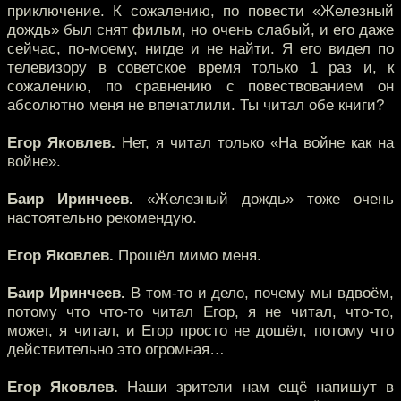
приключение. К сожалению, по повести «Железный
дождь» был снят фильм, но очень слабый, и его даже
сейчас, по-моему, нигде и не найти. Я его видел по
телевизору в советское время только 1 раз и, к
сожалению, по сравнению с повествованием он
абсолютно меня не впечатлили. Ты читал обе книги?
Егор Яковлев.
Нет, я читал только «На войне как на
войне».
Баир Иринчеев.
«Железный дождь» тоже очень
настоятельно рекомендую.
Егор Яковлев.
Прошёл мимо меня.
Баир Иринчеев.
В том-то и дело, почему мы вдвоём,
потому что что-то читал Егор, я не читал, что-то,
может, я читал, и Егор просто не дошёл, потому что
действительно это огромная…
Егор Яковлев.
Наши зрители нам ещё напишут в