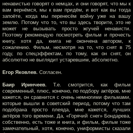
ненавистью говорят о немцах, и они говорят, что мы к
вам вернёмся, мы к вам придём, и вот как вы тогда
запоёте, когда мы перенесём войну уже на вашу
землю. Потому что то, что вы здесь творите, это не
может не вызывать просто жгучей ненависти.
Поэтому рекомендую посмотреть фильм и прочесть
книгу, хотя да, книга не окончена автором, к
сожалению. Фильм, несмотря на то, что снят в 75
году, по спецэффектам, по тому, как он снят, он
абсолютно не выглядит устаревшим, абсолютно.
Егор Яковлев.
Согласен.
Баир Иринчеев.
Т.е. смотрится, как фильм
современный, плюс, конечно, по подбору актёров, мне
кажется, он сравнится с очень немногими фильмами,
которые вышли в советский период, потому что там
подобрана просто плеяда, мне кажется, лучших
актёров того времени. Да, «Горячий снег» Бондарева,
собственно, есть тоже и книга, и фильм, фильм тоже
замечательный, хотя, конечно, униформисты сказали