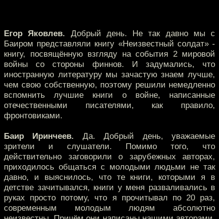
Егор Яковлев.
Добрый день. Не так давно мы с
Баиром представляли книгу «Неизвестный солдат» -
книгу, посвящённую взгляду на события 2 мировой
войны со стороны финнов. И задумались, что
иностранную литературу мы зачастую знаем лучше,
чем свою собственную, поэтому решили немедленно
вспомнить лучшие книги о войне, написанные
отечественными писателями, как правило,
фронтовиками.
Баир Иринчеев.
Да. Добрый день, уважаемые
зрители и слушатели. Помимо того, что
действительно заговорили о зарубежных авторах,
приходилось общаться с молодыми людьми не так
давно, и выяснилось, что те книги, которыми я в
детстве зачитывался, книги у меня разваливались в
руках просто потому, что я прочитывал по 20 раз,
современным молодым людям абсолютно
неизвестны. Причём они написаны нашими авторами,