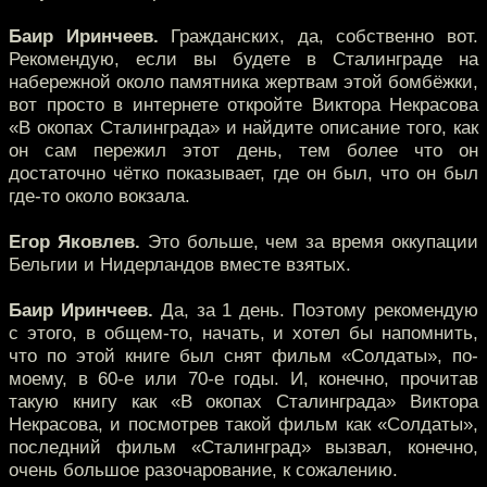
Баир Иринчеев.
Гражданских, да, собственно вот.
Рекомендую, если вы будете в Сталинграде на
набережной около памятника жертвам этой бомбёжки,
вот просто в интернете откройте Виктора Некрасова
«В окопах Сталинграда» и найдите описание того, как
он сам пережил этот день, тем более что он
достаточно чётко показывает, где он был, что он был
где-то около вокзала.
Егор Яковлев.
Это больше, чем за время оккупации
Бельгии и Нидерландов вместе взятых.
Баир Иринчеев.
Да, за 1 день. Поэтому рекомендую
с этого, в общем-то, начать, и хотел бы напомнить,
что по этой книге был снят фильм «Солдаты», по-
моему, в 60-е или 70-е годы. И, конечно, прочитав
такую книгу как «В окопах Сталинграда» Виктора
Некрасова, и посмотрев такой фильм как «Солдаты»,
последний фильм «Сталинград» вызвал, конечно,
очень большое разочарование, к сожалению.