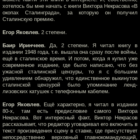
хотелось бы мне начать с книги Виктора Некрасова «В
окопах Сталинграда», за которую он получил
Сталинскую премию.
Егор Яковлев.
2 степени.
Баир Иринчеев.
Да, 2 степени. Я читал книгу в
издании 1948 года, т.е. вышла она сразу после войны,
ещё в сталинское время. И потом, когда я купил уже
современное издание, где было написано, что без
ужасной сталинской цензуры, то я с большим
удивлением обнаружил, что единственное выкинутое
сталинской цензурой было упоминание ленд-
лизовских катушек с телефонным кабелем.
Егор Яковлев.
Ещё характерно, я читал в издании
80-х, там есть предисловие самого Виктора
Некрасова. Вот интересный факт, Виктор Некрасов
рассказывает, что редактор уговаривал его включить в
текст произведения сцену в ставке, где присутствует
непосредственно верховный главнокомандующий,