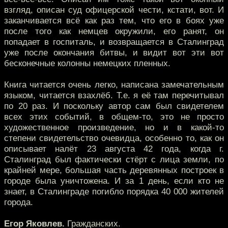
взгляд, описан суд офицерской чести, кстати, вот. И
заканчивается всё как раз тем, что его в боях уже
после того как немцев окружили, его ранят, он
попадает в госпиталь, и возвращается в Сталинград
уже после окончания битвы, и видит вот эти вот
бесконечные колонны немецких пленных.
Книга читается очень легко, написана замечательным
языком, читается взахлёб. Т.е. я её там перечитывал
по 20 раз. И поскольку автор сам был свидетелем
всех этих событий, в общем-то, это не просто
художественное произведение, но и в какой-то
степени свидетельство очевидца, особенно то, как он
описывает налёт 23 августа 42 года, когда г.
Сталинград был фактически стёрт с лица земли, по
крайней мере, большая часть деревянных построек в
городе была уничтожена. И за 1 день, если кто не
знает, в Сталинграде погибло порядка 40 000 жителей
города.
Егор Яковлев.
Гражданских.