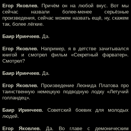
Егор Яковлев.
Причём он на любой вкус. Вот мы
сейчас назвали более-менее серьёзные
произведения, сейчас можем назвать ещё, ну, скажем
так, более лёгкие.
Баир Иринчеев.
Да.
Егор Яковлев.
Например, я в детстве зачитывался
книгой и смотрел фильм «Секретный фарватер».
Смотрел?
Баир Иринчеев.
Да.
Егор Яковлев.
Произведение Леонида Платова про
таинственную немецкую подводную лодку «Летучий
голландец».
Баир Иринчеев.
Советский боевик для молодых
людей.
Егор Яковлев.
Да. Во главе с демоническим