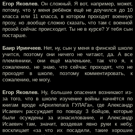
Егор Яковлев.
Он сложный. Я вот, например, может,
потому, что у меня ребёнок ещё не доучился до 10
класса или 11 класса, в котором проходят военную
прозу, но .вообще сложно сказать, что там с военной
прозой сейчас происходит. Ты не в курсе? У тебя сын
постарше.
Баир Иринчеев.
Нет, ну, сын у меня в финской школе
учится, поэтому они ничего не читают, да. А все
племянники, они ещё маленькие, так что я, к
сожалению, не знаю, что сейчас проходят, что не
проходят в школе, поэтому комментировать, к
сожалению, не могу.
Егор Яковлев.
Ну, большие опасения возникают из-
за того, что в школе изучение войны начнётся по
книгам вроде «Архипелага ГУЛАГа», где Александр
Исаевич рассуждает по поводу 3 бойцов, которые
были осуждены за изнасилование, и Александр
Исаевич там, значит, воздевая явно руки к небу,
восклицает «за что их посадили, такие хорошие