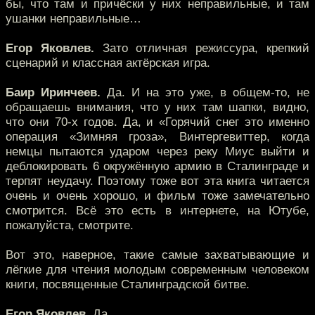
бы, что там и причёски у них неправильные, и там
ушанки неправильные…
Егор Яковлев.
Зато отличная режиссура, крепкий
сценарий и классная актёрская игра.
Баир Иринчеев.
Да. И на это уже, в общем-то, не
обращаешь внимания, что у них там шапки, видно,
что они 70-х годов. Да, и «Горячий снег это именно
операция «Зимняя гроза», Винтергевиттер, когда
немцы пытаются ударом через реку Миус выйти и
деблокировать 6 окружённую армию в Сталинграде и
терпят неудачу. Поэтому тоже вот эта книга читается
очень и очень хорошо, и фильм тоже замечательно
смотрится. Всё это есть в интернете, на Ютубе,
пожалуйста, смотрите.
Вот это, наверное, такие самые захватывающие и
лёгкие для чтения молодым современным человеком
книги, посвященные Сталинградской битве.
Егор Яковлев.
Да.