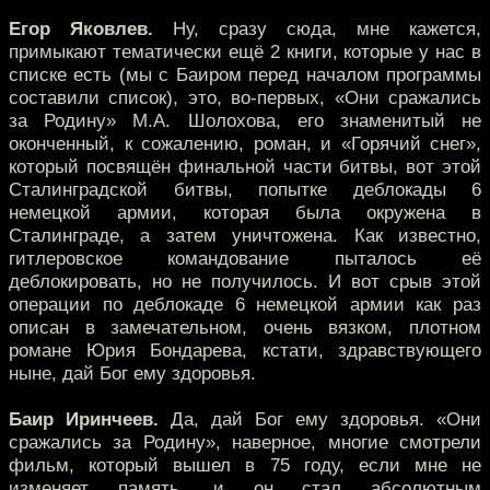
Егор Яковлев.
Ну, сразу сюда, мне кажется,
примыкают тематически ещё 2 книги, которые у нас в
списке есть (мы с Баиром перед началом программы
составили список), это, во-первых, «Они сражались
за Родину» М.А. Шолохова, его знаменитый не
оконченный, к сожалению, роман, и «Горячий снег»,
который посвящён финальной части битвы, вот этой
Сталинградской битвы, попытке деблокады 6
немецкой армии, которая была окружена в
Сталинграде, а затем уничтожена. Как известно,
гитлеровское командование пыталось её
деблокировать, но не получилось. И вот срыв этой
операции по деблокаде 6 немецкой армии как раз
описан в замечательном, очень вязком, плотном
романе Юрия Бондарева, кстати, здравствующего
ныне, дай Бог ему здоровья.
Баир Иринчеев.
Да, дай Бог ему здоровья. «Они
сражались за Родину», наверное, многие смотрели
фильм, который вышел в 75 году, если мне не
изменяет память, и он стал абсолютным