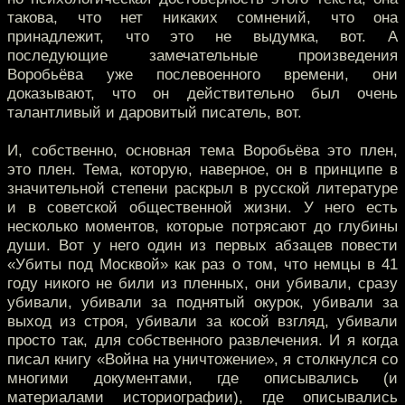
такова, что нет никаких сомнений, что она
принадлежит, что это не выдумка, вот. А
последующие замечательные произведения
Воробьёва уже послевоенного времени, они
доказывают, что он действительно был очень
талантливый и даровитый писатель, вот.
И, собственно, основная тема Воробьёва это плен,
это плен. Тема, которую, наверное, он в принципе в
значительной степени раскрыл в русской литературе
и в советской общественной жизни. У него есть
несколько моментов, которые потрясают до глубины
души. Вот у него один из первых абзацев повести
«Убиты под Москвой» как раз о том, что немцы в 41
году никого не били из пленных, они убивали, сразу
убивали, убивали за поднятый окурок, убивали за
выход из строя, убивали за косой взгляд, убивали
просто так, для собственного развлечения. И я когда
писал книгу «Война на уничтожение», я столкнулся со
многими документами, где описывались (и
материалами историографии), где описывались