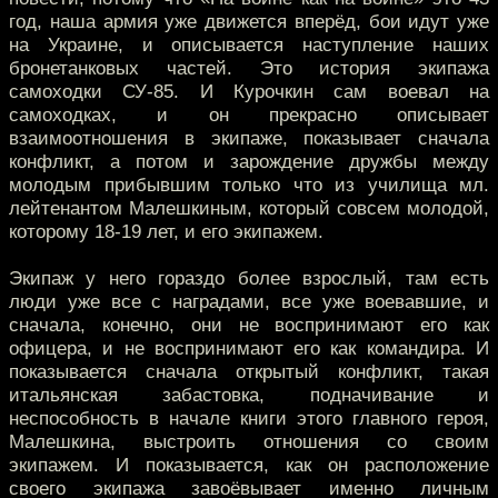
год, наша армия уже движется вперёд, бои идут уже
на Украине, и описывается наступление наших
бронетанковых частей. Это история экипажа
самоходки СУ-85. И Курочкин сам воевал на
самоходках, и он прекрасно описывает
взаимоотношения в экипаже, показывает сначала
конфликт, а потом и зарождение дружбы между
молодым прибывшим только что из училища мл.
лейтенантом Малешкиным, который совсем молодой,
которому 18-19 лет, и его экипажем.
Экипаж у него гораздо более взрослый, там есть
люди уже все с наградами, все уже воевавшие, и
сначала, конечно, они не воспринимают его как
офицера, и не воспринимают его как командира. И
показывается сначала открытый конфликт, такая
итальянская забастовка, подначивание и
неспособность в начале книги этого главного героя,
Малешкина, выстроить отношения со своим
экипажем. И показывается, как он расположение
своего экипажа завоёвывает именно личным