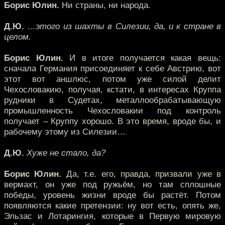
Борис Юлин.
Ни страны, ни народа.
Д.Ю.
…этого из шахты в Силезии, да, и к стране в
целом.
Борис Юлин.
И в итоге получается какая вещь:
сначала Германия присоединяет к себе Австрию, вот
этот вот аншлюс, потом уже силой делит
Чехословакию, получая, кстати, в интересах Круппа
рудники в Судетах, металлообрабатывающую
промышленность Чехословакии под контроль
получает – Круппу хорошо. В это время, вроде бы, и
рабочему этому из Силезии…
Д.Ю.
Хуже не стало, да?
Борис Юлин.
Да, т.е. его, правда, призвали уже в
вермахт, он уже под ружьём, но там сплошные
победы, уровень жизни вроде бы растёт. Потом
появляются какие претензии: ну вот есть, опять же,
Эльзас и Лотарингия, которые в Первую мировую