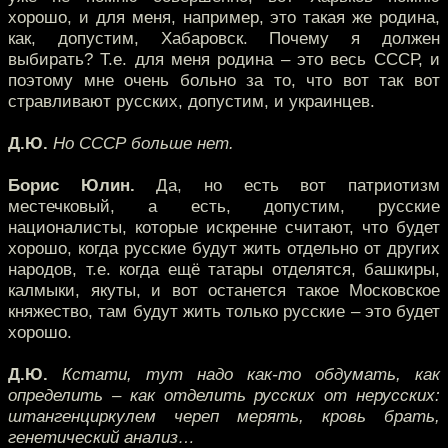
хорошо, и для меня, например, это такая же родина,
как, допустим, Хабаровск. Почему я должен
выбирать? Т.е. для меня родина – это весь СССР, и
поэтому мне очень больно за то, что вот так вот
стравливают русских, допустим, и украинцев.
Д.Ю.
Но СССР больше нет.
Борис Юлин.
Да, но есть вот патриотизм
местечковый, а есть, допустим, русские
националисты, которые искренне считают, что будет
хорошо, когда русские будут жить отдельно от других
народов, т.е. когда ещё татары отделятся, башкиры,
калмыки, якуты, и вот останется такое Московское
княжество, там будут жить только русские – это будет
хорошо.
Д.Ю.
Кстати, тут надо как-то обдумать, как
определить – как отделить русских от нерусских:
штангенциркулем череп мерять, кровь брать,
генетический анализ…