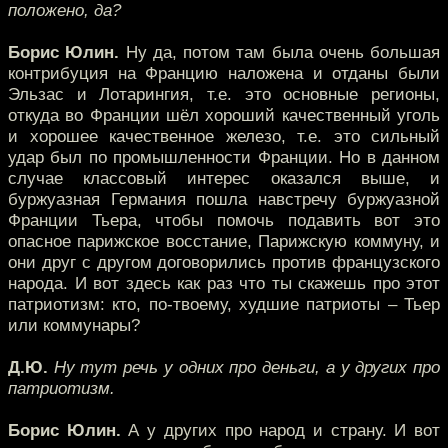
положено, да?
Борис Юлин.
Ну да, потом там была очень большая
контрибуция на Францию наложена и отданы были
Эльзас и Лотарингия, т.е. это основные регионы,
откуда во Франции шёл хороший качественный уголь
и хорошее качественное железо, т.е. это сильный
удар был по промышленности Франции. Но в данном
случае классовый интерес оказался выше, и
буржуазная Германия пошла навстречу буржуазной
Франции Тьера, чтобы помочь подавить вот это
опасное парижское восстание, Парижскую коммуну, и
они друг с другом договорились против французского
народа. И вот здесь как раз что ты скажешь про этот
патриотизм: кто, по-твоему, худшие патриоты – Тьер
или коммунары?
Д.Ю.
Ну тут речь у одних про деньги, а у других про
патриотизм.
Борис Юлин.
А у других про народ и страну. И вот