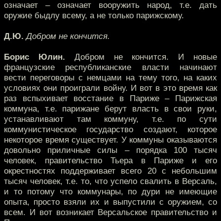
означает – означает вооружить народ, т.е. дать
оружие быдлу всему, а не только парижскому.
Д.Ю.
Добром не кончится.
Борис Юлин.
Добром не кончится. И новые
французские республиканские власти начинают
вести переговоры с немцами на тему того, на каких
условиях они проиграли войну. И вот в это время как
раз вспыхивает восстание в Париже – Парижская
коммуна, т.е. парижане берут власть в свои руки,
устанавливают там коммуну, т.е. по сути
коммунистическое государство создают, которое
некоторое время существует. У коммуны оказываются
довольно приличные силы – порядка 100 тысяч
человек, правительство Тьера в Париже и его
окрестностях поддерживает всего 20 с небольшим
тысяч человек, т.е. то, что успело свалить в Версаль,
и то потому что коммунары, по дури не имеющие
опыта, просто взяли их и выпустили с оружием, со
всем. И вот возникает Версальское правительство и