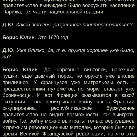
правительство вынуждено было вооружить население
Парижа, т.е. части национальной гвардии.
Д.Ю.
Какой это год, разрешите поинтересоваться?
Борис Юлин.
Это 1870 год.
Д.Ю.
Уже близко, да, т.е. оружие хорошее уже было,
да?
Борис Юлин.
Да, нарезные винтовки, нарезные
пушки, ещё дымный порох, но оружие уже вполне
приличное. У французов уже митральезы есть –
предшественники пулемётов, по морю плавают уже
броненосцы. И вот Франция оказывается в какой
ситуации – она проигрывает войну, часть Франции
оккупирована, республиканское буржуазное
правительство не видит возможности, как выиграть
войну. Т.е. войну можно выиграть, только вернувшись
к прежним революционным методам, которые были во
время Великой Французской революции, но что это