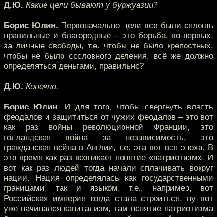
Д.Ю.
Какие цели бывают у буржуазии?
Борис Юлин.
Первоначально цели все были сплошь
правильные и благородные – это борьба, во-первых,
за личные свободы, т.е. чтобы не было крепостных,
чтобы не было сословного деления, всё же должно
определяться деньгами, правильно?
Д.Ю.
Конечно.
Борис Юлин.
И для того, чтобы свергнуть власть
феодалов и защититься от чужих феодалов – это вот
как раз войны революционной Франции, это
голландская война за независимость, это
гражданская война в Англии, т.е. эта вот вся эпоха. В
это время как раз возникает понятие «патриотизм». И
вот как раз людей тогда начали сплачивать вокруг
нации. Нация определялась как государственными
границами, так и языком, т.е., например, вот
Российская империя когда стала строиться, ну вот
уже начинался капитализм, там понятие патриотизма