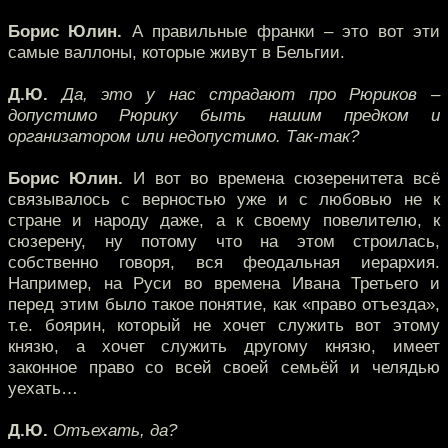
Борис Юлин.
А правильные франки – это вот эти
самые валлоны, которые живут в Бельгии.
Д.Ю.
Да, это у нас страдают про Рюриков –
допустимо Рюрику быть нашим предком и
организатором или недопустимо. Так-так?
Борис Юлин.
И вот во времена сюзеренитета всё
связывалось с верностью уже и с любовью не к
стране и народу даже, а к своему повелителю, к
сюзерену, ну потому что на этом строилась,
собственно говоря, вся феодальная иерархия.
Например, на Руси во времена Ивана Третьего и
перед этим было такое понятие, как «право отъезда»,
т.е. боярин, который не хочет служить вот этому
князю, а хочет служить другому князю, имеет
законное право со всей своей семьёй и челядью
уехать…
Д.Ю.
Отъехать, да?