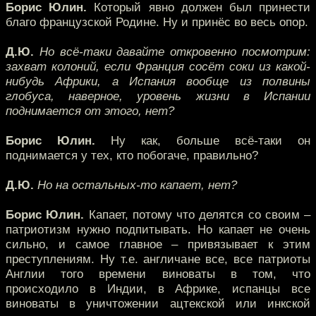
Борис Юлин.
Который явно должен был принести
благо французской Родине. Ну и принёс во весь опор.
Д.Ю.
Но всё-таки давайте откровенно посмотрим:
захват колоний, если Франция сосёт соки из какой-
нибудь Африки, а Испания вообще из полвины
глобуса, наверное, уровень жизни в Испании
поднимается от этого, нет?
Борис Юлин.
Ну как, больше всё-таки он
поднимается у тех, кто побогаче, правильно?
Д.Ю.
Но на остальных-то капает, нет?
Борис Юлин.
Капает, потому что делятся со своим –
патриотизм нужно подпитывать. Но капает не очень
сильно, и самое главное – привязывает к этим
преступлениям. Ну т.е. англичане все, все патриоты
Англии того времени виноваты в том, что
происходило в Индии, в Африке, испанцы все
виноваты в уничтожении ацтекской или инкской