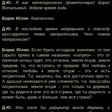
Д.Ю.
Я вас категорически приветствую! Борис
Витальевич, доброе время года.
Борис Юлин.
Аналогично.
Д.Ю.
В последнее время непрерывно и повсюду
муссируется тема патриотизма. Что такое
патриотизм?
Борис Юлин.
Если брать исходное значение, то оно
скрыто прямо в самом названии: «патрио» - это от
понятия «отец» идёт, это отчизна, земля отцов, земля
предков, то, что осталось от предков. Вот любовь к
отчизне, любовь к земле отцов – это и есть
патриотизм. Т.е. казалось бы, всё достаточно просто.
А дальше начинаются уже сложности, т.е. масштабы
патриотизма: земля отцов – это только та деревня,
где ты родился или это вся страна, где ты родился, а
может быть, даже и больше, чем вся страна?
Д.Ю.
Или хотя бы райцентр возле деревни, с