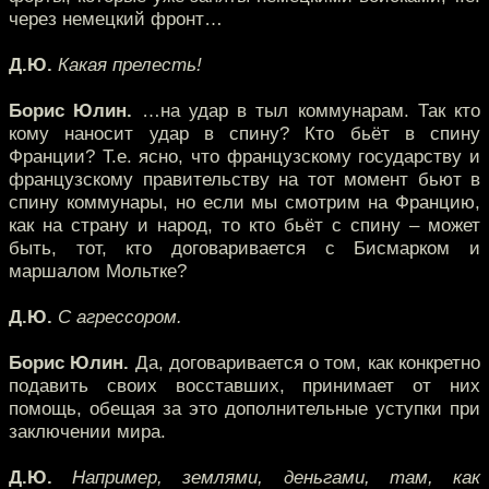
через немецкий фронт…
Д.Ю.
Какая прелесть!
Борис Юлин.
…на удар в тыл коммунарам. Так кто
кому наносит удар в спину? Кто бьёт в спину
Франции? Т.е. ясно, что французскому государству и
французскому правительству на тот момент бьют в
спину коммунары, но если мы смотрим на Францию,
как на страну и народ, то кто бьёт с спину – может
быть, тот, кто договаривается с Бисмарком и
маршалом Мольтке?
Д.Ю.
С агрессором.
Борис Юлин.
Да, договаривается о том, как конкретно
подавить своих восставших, принимает от них
помощь, обещая за это дополнительные уступки при
заключении мира.
Д.Ю.
Например, землями, деньгами, там, как