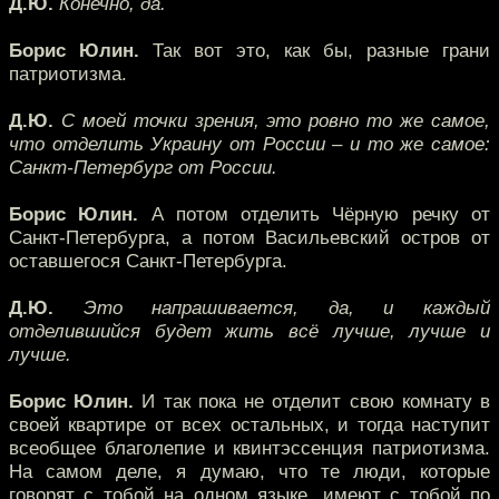
Д.Ю.
Конечно, да.
Борис Юлин.
Так вот это, как бы, разные грани
патриотизма.
Д.Ю.
С моей точки зрения, это ровно то же самое,
что отделить Украину от России – и то же самое:
Санкт-Петербург от России.
Борис Юлин.
А потом отделить Чёрную речку от
Санкт-Петербурга, а потом Васильевский остров от
оставшегося Санкт-Петербурга.
Д.Ю.
Это напрашивается, да, и каждый
отделившийся будет жить всё лучше, лучше и
лучше.
Борис Юлин.
И так пока не отделит свою комнату в
своей квартире от всех остальных, и тогда наступит
всеобщее благолепие и квинтэссенция патриотизма.
На самом деле, я думаю, что те люди, которые
говорят с тобой на одном языке, имеют с тобой по