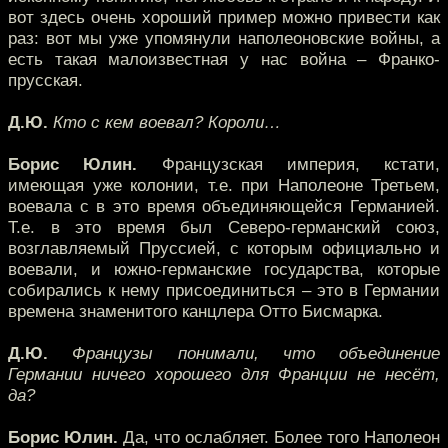
вот здесь очень хороший пример можно привести как
раз: вот мы уже упомянули наполеоновские войны, а
есть такая малоизвестная у нас война – Франко-
прусская.
Д.Ю.
Кто с кем воевал? Короли…
Борис Юлин.
Французская империя, кстати,
имеющая уже колонии, т.е. при Наполеоне Третьем,
воевала с в это время объединяющейся Германией.
Т.е. в это время был Северо-германский союз,
возглавляемый Пруссией, с которым официально и
воевали, и южно-германские государства, которые
собирались к нему присоединиться – это в Германии
времена знаменитого канцлера Отто Бисмарка.
Д.Ю.
Французы понимали, что объединение
Германии ничего хорошего для Франции не несёт,
да?
Борис Юлин.
Да, что ослабляет. Более того Наполеон