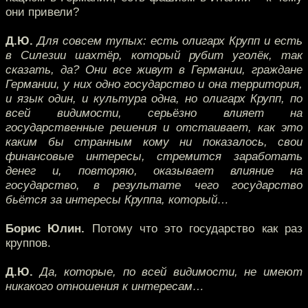
они привели?
Д.Ю.
Для совсем тупых: есть олигарх Крупп и есть
в Силезии шахтёр, который рубит уголёк, так
сказать, да? Они все живут в Германии, граждане
Германии, у них одно государство и она территория,
и язык один, и культура одна, но олигарх Крупп, по
всей видимости, серьёзно влияет на
государственные решения и отстаивает, как это
каким бы странным кому ни показалось, свои
финансовые интересы, стремится заработать
денег и, повторяю, оказывает влияние на
государство, в результате чего государство
бьётся за интересы Круппа, который…
Борис Юлин.
Потому что это государство как раз
круппов.
Д.Ю.
Да, которые, по всей видимости, не имеют
никакого отношения к интересам…