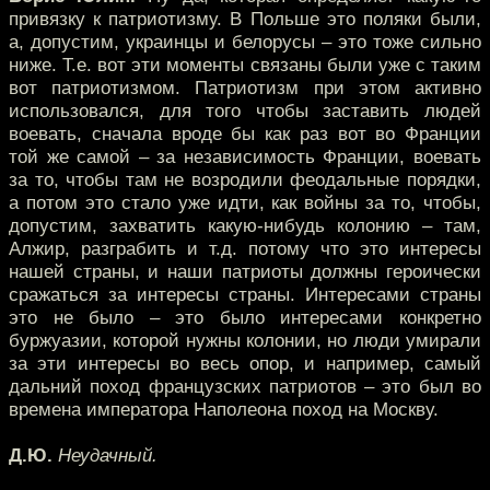
привязку к патриотизму. В Польше это поляки были,
а, допустим, украинцы и белорусы – это тоже сильно
ниже. Т.е. вот эти моменты связаны были уже с таким
вот патриотизмом. Патриотизм при этом активно
использовался, для того чтобы заставить людей
воевать, сначала вроде бы как раз вот во Франции
той же самой – за независимость Франции, воевать
за то, чтобы там не возродили феодальные порядки,
а потом это стало уже идти, как войны за то, чтобы,
допустим, захватить какую-нибудь колонию – там,
Алжир, разграбить и т.д. потому что это интересы
нашей страны, и наши патриоты должны героически
сражаться за интересы страны. Интересами страны
это не было – это было интересами конкретно
буржуазии, которой нужны колонии, но люди умирали
за эти интересы во весь опор, и например, самый
дальний поход французских патриотов – это был во
времена императора Наполеона поход на Москву.
Д.Ю.
Неудачный.