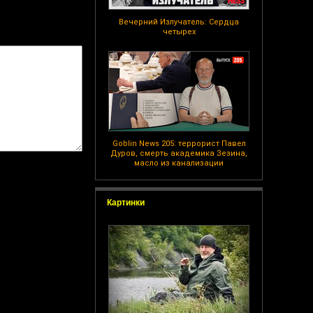
Вечерний Излучатель: Сердца
четырех
Goblin News 205: террорист Павел
Дуров, смерть академика Зезина,
масло из канализации
Картинки