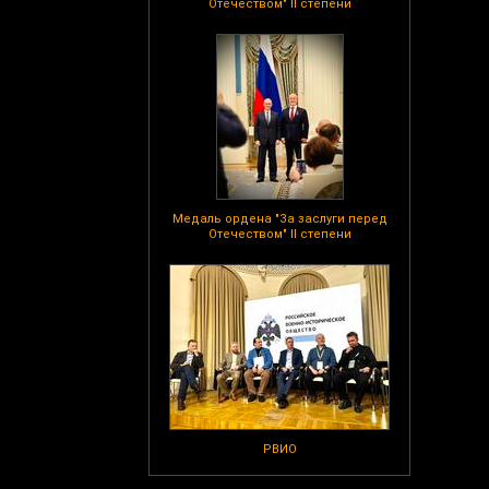
Отечеством" II степени
Медаль ордена "За заслуги перед
Отечеством" II степени
РВИО