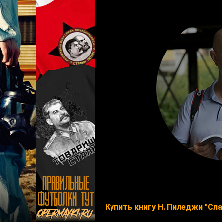
Купить книгу Н. Пиледжи "Сл