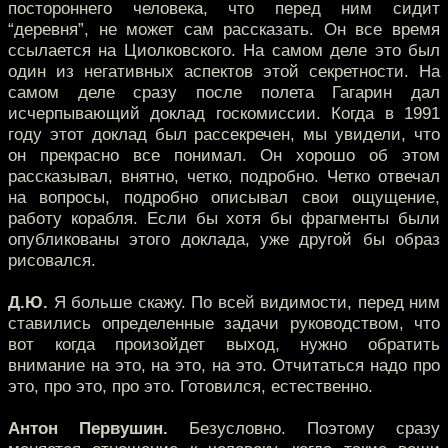
постороннего человека, что перед ним сидит
“деревня”, не может сам рассказать. Он все время
ссылается на Циолковского. На самом деле это был
один из негативных аспектов этой секретности. На
самом деле сразу после полета Гагарин дал
исчерпывающий доклад госкомиссии. Когда в 1991
году этот доклад был рассекречен, мы увидели, что
он прекрасно все понимал. Он хорошо об этом
рассказывал, внятно, четко, подробно. Четко отвечал
на вопросы, подробно описывал свои ощущение,
работу корабля. Если бы хотя бы фрагменты были
опубликованы этого доклада, уже другой бы образ
рисовался.
Д.Ю.
Я больше скажу. По всей видимости, перед ним
ставились определенные задачи руководством, что
вот когда произойдет выход, нужно обратить
внимание на это, на это, на это. Отчитаться надо про
это, про это, про это. Готовился, естественно.
Антон Первушин.
Безусловно. Поэтому сразу