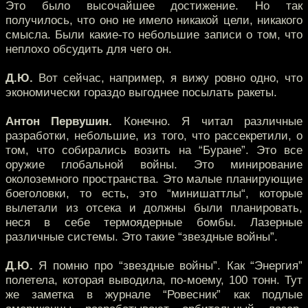
Это было высочайшее достижение. Но так
получилось, что оно не имело никакой цели, никакого
смысла. Были какие-то небольшие записи о том, что
неплохо обсудить для чего он.
Д.Ю.
Вот сейчас, например, я вижу ровно одно, что
экономически гораздо выгоднее посылать ракеты.
Антон Первушин.
Конечно. Я читал различные
разработки, небольшие, из того, что рассекретили, о
том, что собирались возить на “Буране”. Это все
оружие глобальной войны. Это минирование
околоземного пространства. Это малые планирующие
боеголовки, то есть, это “минишаттлы“, которые
вылетали из отсека и должны были планировать,
неся в себе термоядерные бомбы. Лазерные
различные системы. Это такие “звездные войны”.
Д.Ю.
Я помню про “звездные войны”. Как “Энергия”
полетела, которая выводила, по-моему, 100 тонн. Тут
же заметка в журнале “Ровесник” как подлые