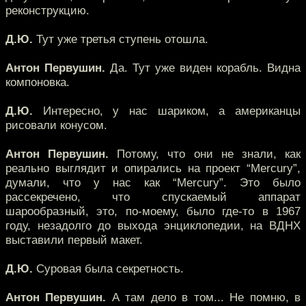
реконструкцию.
Д.Ю.
Тут уже третья ступень отошла.
Антон Первушин.
Да. Тут уже виден корабль. Видна
компоновка.
Д.Ю.
Интересно, у нас шариком, а американцы
рисовали конусом.
Антон Первушин.
Потому, что они не знали, как
реально выглядит и опирались на проект “Mercury”,
думали, что у нас как “Mercury”. Это было
рассекречено, что спускаемый аппарат
шарообразный, это, по-моему, было где-то в 1967
году, незадолго до выхода энциклопедии, на ВДНХ
выставили первый макет.
Д.Ю.
Суровая была секретность.
Антон Первушин.
А там дело в том... Не помню, в