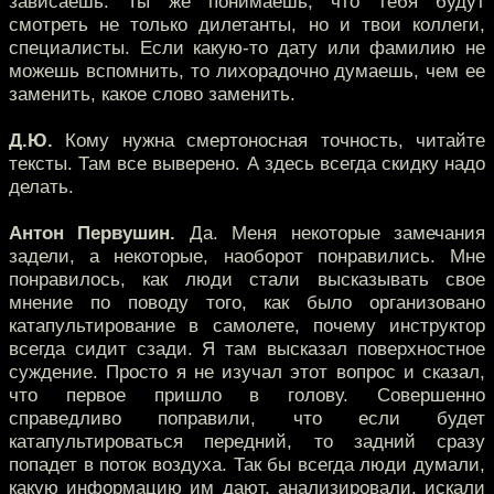
зависаешь. Ты же понимаешь, что тебя будут
смотреть не только дилетанты, но и твои коллеги,
специалисты. Если какую-то дату или фамилию не
можешь вспомнить, то лихорадочно думаешь, чем ее
заменить, какое слово заменить.
Д.Ю.
Кому нужна смертоносная точность, читайте
тексты. Там все выверено. А здесь всегда скидку надо
делать.
Антон Первушин.
Да. Меня некоторые замечания
задели, а некоторые, наоборот понравились. Мне
понравилось, как люди стали высказывать свое
мнение по поводу того, как было организовано
катапультирование в самолете, почему инструктор
всегда сидит сзади. Я там высказал поверхностное
суждение. Просто я не изучал этот вопрос и сказал,
что первое пришло в голову. Совершенно
справедливо поправили, что если будет
катапультироваться передний, то задний сразу
попадет в поток воздуха. Так бы всегда люди думали,
какую информацию им дают, анализировали, искали