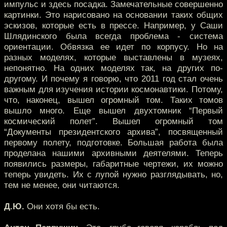
импульс и здесь посадка. Замечательные совершенно
картинки. Это нарисовано на основании таких общих
эскизов, которые есть в прессе. Например, у Саши
Шлядинского была всегда проблема - система
ориентации. Обвязка ее идет по корпусу. Но на
разных моделях, которые выставлены в музеях,
непонятно. На одних моделях так, на других по-
другому. И почему я говорю, что 2011 год стал очень
важным для изучения истории космонавтики. Потому,
что, наконец, вышел огромный том. Таких томов
вышло много. Еще вышел двухтомник “Первый
космический полет”. Вышел огромный том
“Документы президентского архива”, посвященный
первому полету, подготовке. Большая работа была
проделана нашими архивными деятелями. Теперь
появились размеры, габаритные чертежи, их можно
теперь увидеть. Их с лупой нужно разглядывать, но,
тем не менее, они читаются.
Д.Ю.
Они хотя бы есть.