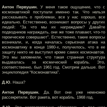
Антон Первушин.
У меня такое ощущение, что с
космонавтикой поступали именно так. Что нельзя
рассказывать о проблемах, все у нас хорошо, все
идеально. Естественно, возникают вопросы у других
людей: “За что мы их награждаем? Давайте
подводников награждать, они же тоже плавают, что-то
героическое совершают”. Естественно, такие вопросы
возникали, и, когда началась серьезная атака на
космонавтику в конце 1980-х, получилось, что в ее
защиту никто не выступил кроме самих космонавтов.
Это мы запомнили, что такая странная структура
выдавалась за космический корабль. Это,
соответственно, был 1961 год. Смотрим дальше. Вот
энциклопедия “Космонавтика”.
Д.Ю.
Наша?
Антон Первушин.
Да. Вот они уже немножко
рассекретили. Вот ракета, вот корабль. 1968 год.