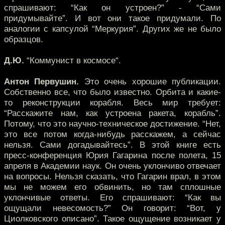
спрашивают: “Как он устроен?” - “Сами
придумывайте”. И вот они такое придумали. По
аналогии с капсулой “Меркурия”. Других же не было
образцов.
Д.Ю.
“Коммунист в космосе“.
Антон Первушин.
Это очень хорошие публикации.
Собственно все, что было известно. Орбита и какие-
то реконструкции корабля. Весь мир требует:
“Расскажите нам, как устроена ракета, корабль”.
Потому, что это научно-техническое достижение. “Нет,
это все потом когда-нибудь расскажем, а сейчас
нельзя. Сами догадывайтесь”. В этой книге есть
пресс-конференция Юрия Гагарина после полета, 15
апреля в Академии наук. Он очень уклончиво отвечает
на вопросы. Нельзя сказать, что Гагарин врал, в этом
мы не можем его обвинить, но там сплошные
уклончивые ответы. Его спрашивают: “Как вы
ощущали невесомость?” Он говорит: “Вот, у
Циолковского описано”. Такое ощущение возникает у