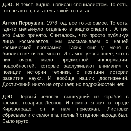
Д.Ю.
И текст, видно, написан специалистом. То есть,
это не автор, писатель какой-то писал.
Антон Первушин.
1978 год, все то же самое. То есть,
где-то мелькнуло отдельно в энциклопедии . А так,
это было принято. Считалось, что просто публикуя
лица космонавтов, мы рассказываем о нашей
космической программе. Таких книг у меня в
библиотеке очень много. И самое ужасающее, что в
них очень мало предметной информации,
подробностей, которые заслуживают внимания с
позиции истории техники, с позиции истории
развития науки. И вообще наших достижений.
Достижений никто не отрицает, но подробностей нет.
Д.Ю.
Первый человек, вышедший из корабля в
космос, товарищ Леонов. Я помню, я жил в городе
Кировограде, он к нам приезжал. Листовки
сбрасывали с самолета, полный стадион народа был.
Было круто.