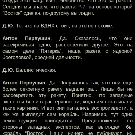
откуда этот кадр взят. Непонятно, что это за ракета.
Сегодня мы знаем, что ракета Р-7, на основе которой
“Восток” сделан, по-другому выглядит.
Д.Ю.
То, что на ВДНХ стоит, на это не похоже.
Антон Первушин.
Да. Оказалось, что они
засекречивая одно, рассекретили другое. Это на
самом деле “Пятерка”, наша ракета с ядерной
боеголовкой, средней дальности.
Д.Ю.
Баллистическая.
Антон Первушин.
Да. Получилось так, что они еще
более секретную ракету выдали за... Лишь бы не
рассекретить эту ракету. Понятно, что западные
эксперты были в растерянности, когда им показывали
такие картинки. И вот они пытались воспроизвести, а
как же выглядит сам корабль. Например, тут одна
реконструкция приводится. Предположение со
стороны западных экспертов, как выглядел бы
корабль “Восток”. Наши ничего не публикуют, их