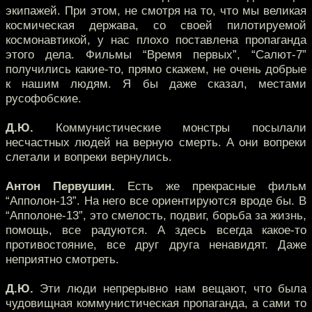
экипажей. При этом, не смотря на то, что мы великая
космическая держава, со своей пилотируемой
космонавтикой, у нас плохо поставлена пропаганда
этого дела. Фильмы “Время первых”, “Салют-7”
получились какие-то, прямо скажем, не очень добрые
к нашим людям. Я бы даже сказал, местами
русофобские.
Д.Ю.
Коммунистические монстры посылали
несчастных людей на верную смерть. А они вопреки
слетали и вопреки вернулись.
Антон Первушин.
Есть же прекрасные фильм
“Апполон-13”. На него все ориентируются вроде бы. В
“Апполоне-13”, это смелость, подвиг, борьба за жизнь,
помощь, все радуются. А здесь всегда какое-то
противостояние, все друг друга ненавидят. Даже
неприятно смотреть.
Д.Ю.
Эти люди непрерывно нам вещают, что была
чудовищная коммунистическая пропаганда, а сами то