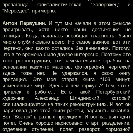
пропаганда капиталистическая. “Запорожец” и
“Мерседес”, примерно.
Антон Первушин.
И тут мы начали в этом смысле
проигрывать, хотя никто наши достижения не
отрицал. Когда началась всеобщая гласность, было
много опубликовано всего. Но самое важное, вот эти
чертежи, они как-то остались без внимания. Потому,
что в те времена было другое интересно. Поэтому это
тоже реконструкция, эти замечательные корабли, на
основании каких-то макетов, фотографий, чертежей
здесь тоже нет. Не удержался, я свою книгу
притащил. Это моя старая книга “108 минут,
изменившие мир”. Здесь я чем горжусь? Тем, что я
привлек к работе... Есть такой Петербургский
художник Александр Шлядинский, который
специализируется на таких реконструкциях. И вот он
нарисовал для этой книги ракеты, варианты корабля.
Вот “Восток” в разных проекциях. И вот как выглядит
полет. Очень хорошо нарисовано: старт, разделение,
отделение ступеней, полет, разворот, тормозной