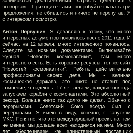
занимаются десятилетиями. Страсть цепляться к
оговоркам... Приходите сами, попробуйте сказать три
предложения, не сбившись и ничего не перепутав. Я
с интересом посмотрю.
Антон Первушин.
Я добавляю к этому, что много
интересных документов появилось после 2011 года. И
сейчас, на 12 апреля, много интересного появилось.
Следите за новыми документами. Выписывайте
журнал “Новости космонавтики”, там много
интересного есть. Есть хорошие ресурсы, тот же сайт
“Новостей космонавтики”. Ребята действительно
профессионалы своего дела. Мы - великая
космическая держава, это никто не ставит под
сомнение, я надеюсь. 17 лет летаем, каждые полгода
запускаем корабли с космонавтами. Это абсолютный
рекорд. Больше никто так долго не делал. Обычно с
перерывами. Советский Союз всегда был с
перерывами. Я имею в виду, конечно, с запуском
МКС. Понятно, что это международный проект, но, тем
не менее, мы дольше всех находимся на нем. Много
лет обеспечиваем как единственный доставщик