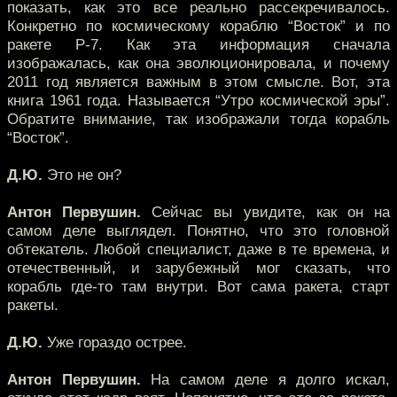
показать, как это все реально рассекречивалось.
Конкретно по космическому кораблю “Восток” и по
ракете Р-7. Как эта информация сначала
изображалась, как она эволюционировала, и почему
2011 год является важным в этом смысле. Вот, эта
книга 1961 года. Называется “Утро космической эры”.
Обратите внимание, так изображали тогда корабль
“Восток”.
Д.Ю.
Это не он?
Антон Первушин.
Сейчас вы увидите, как он на
самом деле выглядел. Понятно, что это головной
обтекатель. Любой специалист, даже в те времена, и
отечественный, и зарубежный мог сказать, что
корабль где-то там внутри. Вот сама ракета, старт
ракеты.
Д.Ю.
Уже гораздо острее.
Антон Первушин.
На самом деле я долго искал,