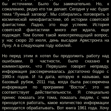
бы источники. Было бы замечательно. Но, к
сожалению, редко кто так делает. Сегодня у нас будет
тема “Лунный заговор”. Мы собирались поговорить о
космической кинофантастике, об истории советской
фантастики. Ладно, это еще успеем. История
советской фантастики много лет ждала, еще
подождет. Тем более такой животрепещущий вопрос,
у нас скоро 20 июля, день высадки Армстронга на
Луну. А в следующем году юбилей.
Но перед этим я хотел бы продолжить работу над
ошибками. В частности, было сказано в
комментариях, что Первушин говорит неправду,
информация рассекречивалась достаточно бодро с
1980-х годов. И та дата, которую я называю, как
базовый рубеж, 2011 год, когда была рассекречена
информация по программе “Восток”, это не
соответствует действительности. Я специально
принес показать эти тома, показать людям, с чем
приходится работать, какое количество информации
приходится обрабатывать. Вот книга 1961 года. Хочу