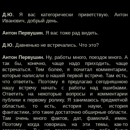
Д.Ю.
Я вас категорически приветствую. Антон
Иванович, добрый день.
Антон Первушин.
Я вас тоже рад видеть.
Д.Ю.
Давненько не встречались. Что это?
Антон Первушин.
Ну, работы много, поездок много. А
так бы, конечно, чаще надо приходить, чаще
встречаться. Тем более, я почитал комментарии,
которые написали о нашей первой встрече. Там есть,
что ответить. Поэтому я предлагаю сегодняшнюю
нашу встречу начать с работы над ошибками.
Ответить на некоторые вопросы и комментарии
публики к первому ролику. Я занимаюсь предметной
областью, то есть, история науки, история
фантастики, это такие достаточно обширные области.
Там очень много фактов, дат, фамилий, имен.
Поэтому когда говоришь на эти темы, как-то