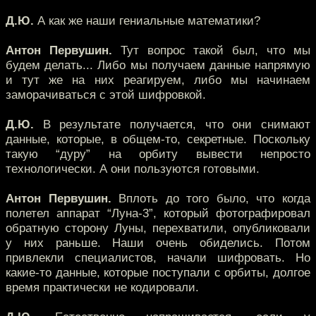
Д.Ю.
А как же наши гениальные математики?
Антон Первушин.
Тут вопрос такой был, что мы
будем делать... Либо мы получаем данные напрямую
и тут же на них реагируем, либо мы начинаем
заморачиваться с этой шифровкой.
Д.Ю.
В результате получается, что они снимают
данные, которые, в общем-то, секретные. Поскольку
такую “дуру” на орбиту вывести непросто
технологически. А они пользуются готовыми.
Антон Первушин.
Вплоть до того было, что когда
полетел аппарат “Луна-3”, который фотографировал
обратную сторону Луны, перехватили, опубликовали
у них раньше. Наши очень обиделись. Потом
привлекли специалистов, начали шифровать. Но
какие-то данные, которые поступали с орбиты, долгое
время практически не кодировали.