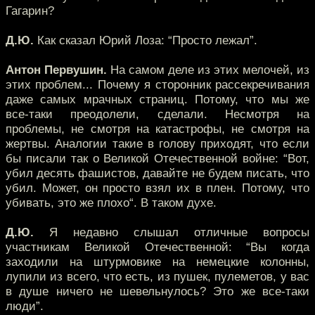
Гагарин?
Д.Ю.
Как сказал Юрий Лоза: “Просто лежал”.
Антон Первушин.
На самом деле из этих мелочей, из
этих проблем... Почему я сторонник рассекречивания
даже самых мрачных страниц. Потому, что мы же
все-таки преодолели, сделали. Несмотря на
проблемы, не смотря на катастрофы, не смотря на
жертвы. Аналогии такие в голову приходят, что если
бы писали так о Великой Отечественной войне: “Вот,
убил десять фашистов, давайте не будем писать, что
убил. Может, он просто взял их в плен. Потому, что
убивать, это же плохо“. В таком духе.
Д.Ю.
Я недавно слышал отличные вопросы
участникам Великой Отечественной: “Вы когда
заходили на штурмовике на немецкие колонны,
лупили из всего, что есть, из пушек, пулеметов, у вас
в душе ничего не шевельнулось? Это же все-таки
люди”.