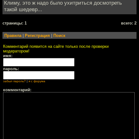
Климу, это ж надо было ухитриться досмотреть
такой шедевр...
cтраницы: 1
всего: 2
Правила
|
Регистрация
|
Поиск
Комментарий появится на сайте только после проверки
модератором!
имя:
пароль:
забыл пароль?
|
я с форума
комментарий: