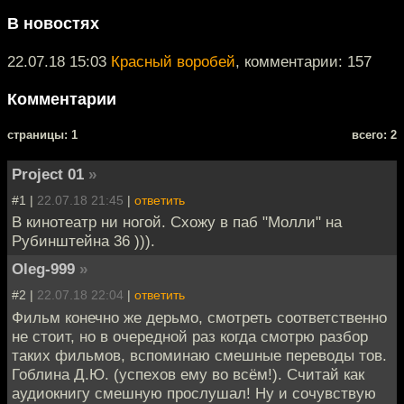
В новостях
22.07.18 15:03
Красный воробей
, комментарии: 157
Комментарии
cтраницы: 1
всего: 2
Project 01
»
#1 |
22.07.18 21:45
|
ответить
В кинотеатр ни ногой. Схожу в паб "Молли" на
Рубинштейна 36 ))).
Oleg-999
»
#2 |
22.07.18 22:04
|
ответить
Фильм конечно же дерьмо, смотреть соответственно
не стоит, но в очередной раз когда смотрю разбор
таких фильмов, вспоминаю смешные переводы тов.
Гоблина Д.Ю. (успехов ему во всём!). Считай как
аудиокнигу смешную прослушал! Ну и сочувствую