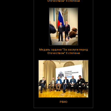
Отечеством" II степени
Медаль ордена "За заслуги перед
Отечеством" II степени
РВИО