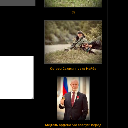
65
Остров Сахалин, река Найба
Медаль ордена "За заслуги перед