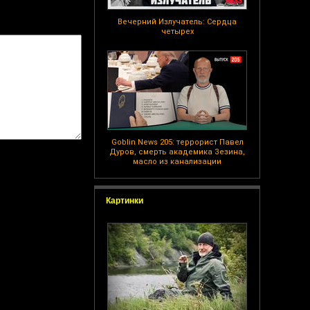
Вечерний Излучатель: Сердца
четырех
Goblin News 205: террорист Павел
Дуров, смерть академика Зезина,
масло из канализации
Картинки