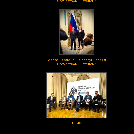
Отечеством" II степени
Медаль ордена "За заслуги перед
Отечеством" II степени
РВИО