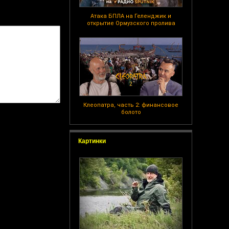
Атака БПЛА на Геленджик и
открытие Ормузского пролива
Клеопатра, часть 2: финансовое
болото
Картинки