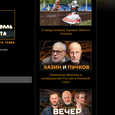
О предстоящем Турнире Святого
Георгия
а, глава
мотров
Признание Меркель и
возвращение России в большой
спорт