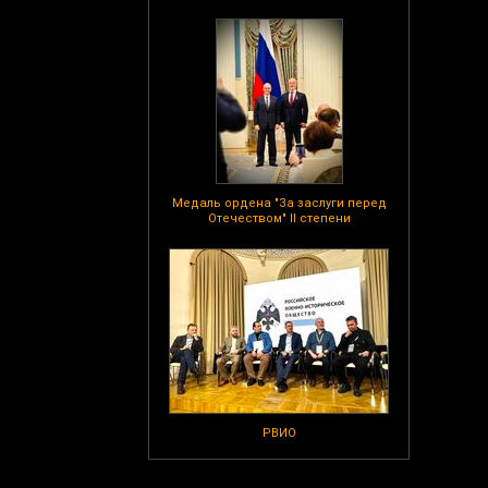
Медаль ордена "За заслуги перед
Отечеством" II степени
РВИО