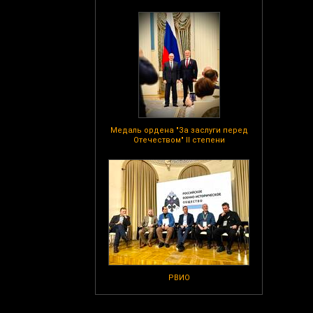
Медаль ордена "За заслуги перед
Отечеством" II степени
РВИО