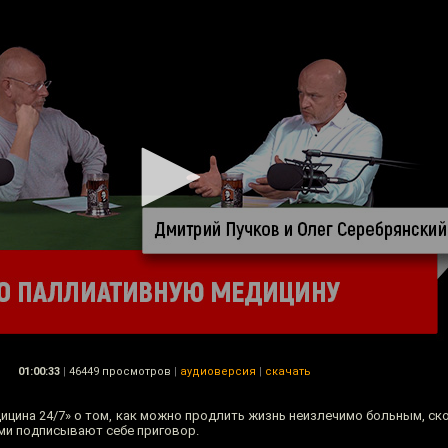
01:00:33
|
46449 просмотров
|
аудиоверсия
|
скачать
ицина 24/7» о том, как можно продлить жизнь неизлечимо больным, ск
ми подписывают себе приговор.