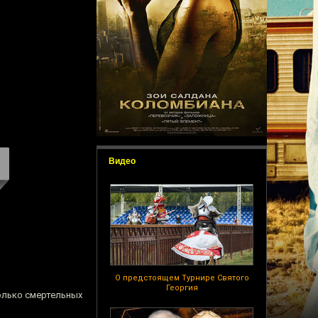
Видео
О предстоящем Турнире Святого
Георгия
олько смертельных