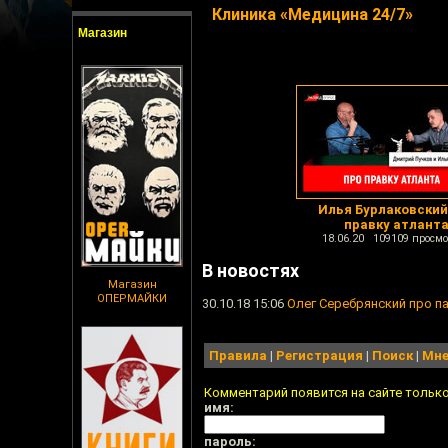
Клиника «Медицина 24/7»
Магазин
Илья Бурлаковский
правку атлант
18.06.20 109109 просмо
В новостях
Магазин
ОПЕРМАЙКИ
30.10.18 15:06
Олег Серебрянский про п
Правила
|
Регистрация
|
Поиск
|
Мне
Комментарий появится на сайте тольк
имя:
пароль: