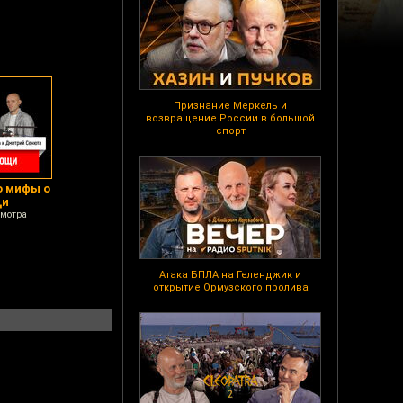
Признание Меркель и
возвращение России в большой
спорт
о мифы о
щи
смотра
Атака БПЛА на Геленджик и
открытие Ормузского пролива