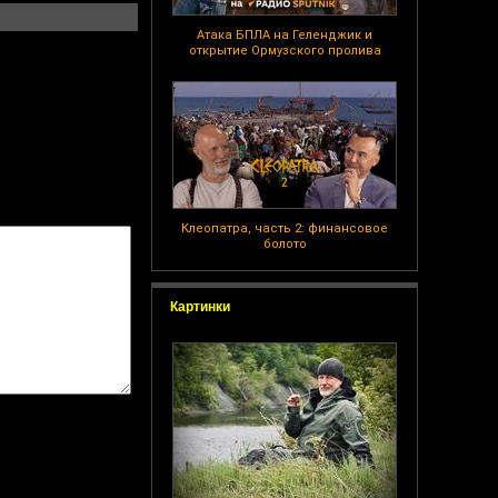
Атака БПЛА на Геленджик и
открытие Ормузского пролива
Клеопатра, часть 2: финансовое
болото
Картинки