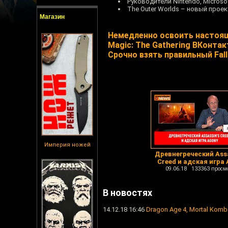
Руководители Nintendo, Microsof
The Outer Worlds – новый проек
Магазин
Немедленно освоить настоя
Magic: The Gathering ВКонтак
Срочно взять правильный Fall
Империя ножей
Древнегреческий Assa
Creed и адская игра
09.06.18 133363 просм
В новостях
14.12.18 16:46
Dragon Age 4, Mortal Komb