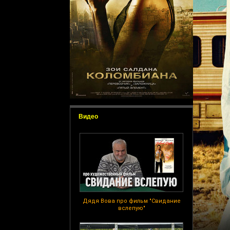
Видео
Дядя Вова про фильм "Свидание
вслепую"