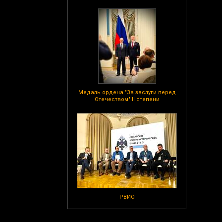
Медаль ордена "За заслуги перед
Отечеством" II степени
РВИО