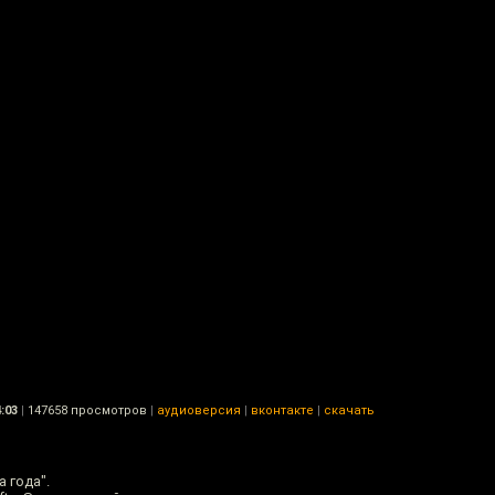
:03
|
147658 просмотров
|
аудиоверсия
|
вконтакте
|
скачать
 года".