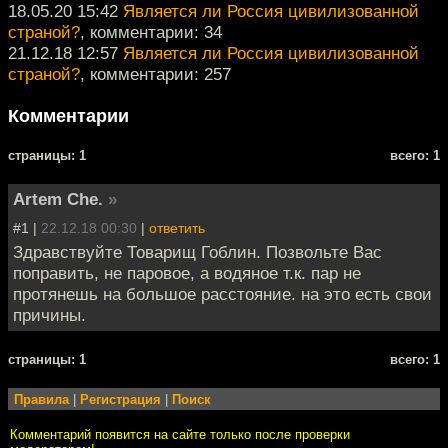
18.05.20 15:42
Является ли Россия цивилизованной
страной?
, комментарии: 34
21.12.18 12:57
Является ли Россия цивилизованной
страной?
, комментарии: 257
Комментарии
cтраницы: 1
всего: 1
Artem Che.
»
#1 |
22.12.18 00:30
|
ответить
Здравствуйте Товарищ Гоблин. Позвольте Вас
поправить, не паровое, а водяное т.к. пар не
протянешь на большое расстояние. на это есть свои
причины.
cтраницы: 1
всего: 1
Правила
|
Регистрация
|
Поиск
Комментарий появится на сайте только после проверки