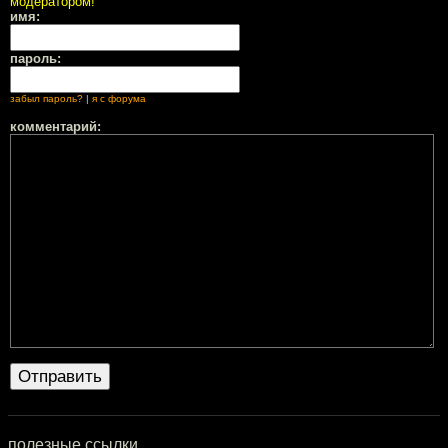
модератором!
имя:
пароль:
забыл пароль?
|
я с форума
комментарий:
полезные ссылки