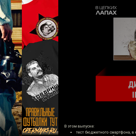
В этом выпуске:
тест бюджетного смартфона, в 