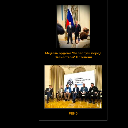
Медаль ордена "За заслуги перед
Отечеством" II степени
РВИО