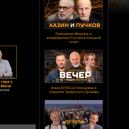
Признание Меркель и
возвращение России в большой
спорт
 гири с
 Metal
Атака БПЛА на Геленджик и
мотров
открытие Ормузского пролива