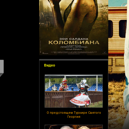
Видео
О предстоящем Турнире Святого
Георгия