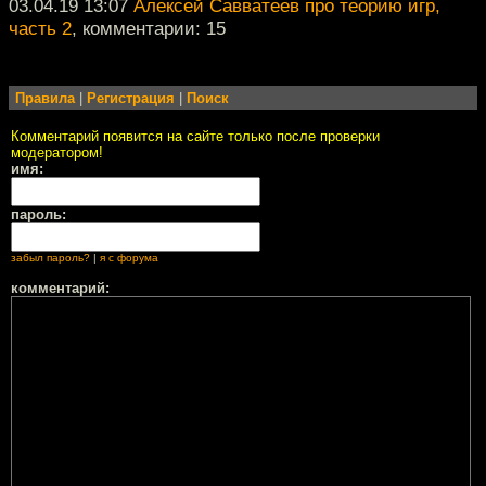
03.04.19 13:07
Алексей Савватеев про теорию игр,
часть 2
, комментарии: 15
Правила
|
Регистрация
|
Поиск
Комментарий появится на сайте только после проверки
модератором!
имя:
пароль:
забыл пароль?
|
я с форума
комментарий: