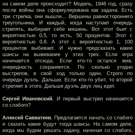
на самом деле происходит? Модель, 1946 год, сразу
после войны она сформулирована как задача. Есть
три стрелка, они вышли... Вершины равностороннего
треугольника. И каждый, когда наступает очередь
стрелять, выбирает себе мишень. Вот этот бьет с
вероятностью 0,5, то есть, 50 процентов. Этот с
вероятностью 0,8. А этот с вероятностью 1, 100
процентов выбивает. И нужно предсказать какие
шансы на выживание у этих трех. Если игра
начинается отсюда. Если кто-то остался жив,
очередность сохраняется. По сколько угодно
выстрелов, в свой ход только один. Строго по
очереди дуэль. Дальше. Если кто-то убит, то второй
стреляет в этого. Дальше дуэль двух лиц идет.
Сергей Ивановский.
И первый выстрел начинается
со слабого?
Алексей Савватеев.
Предлагается начать со слабого
и сказать какие будут тогда шансы. На самом деле,
когда мы будем решать задачу, начиная со слабого,