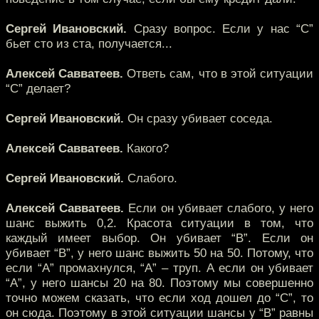
Сергей Ивановский.
Сразу вопрос. Если у нас “С”
бьет сто из ста, получается...
Алексей Савватеев.
Ответь сам, что в этой ситуации
“С” делает?
Сергей Ивановский.
Он сразу убивает соседа.
Алексей Савватеев.
Какого?
Сергей Ивановский.
Слабого.
Алексей Савватеев.
Если он убивает слабого, у него
шанс выжить 0,2. Красота ситуации в том, что
каждый имеет выбор. Он убивает “В”. Если он
убивает “В”, у него шанс выжить 50 на 50. Потому, что
если “А” промахнулся, “А” – труп. А если он убивает
“А”, у него шансы 20 на 80. Поэтому мы совершенно
точно можем сказать, что если ход дошел до “С”, то
он сюда. Поэтому в этой ситуации шансы у “В” равны