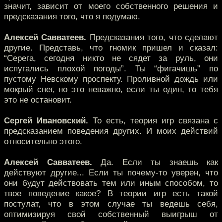
значит, зависит от моего собственного решения и
предсказания того, что я подумаю.
Алексей Савватеев.
Предсказания того, что сделают
другие. Представь, что гномик пришел и сказал:
“Серега, сегодня никто не сядет за руль, они
испугались плохой погоды”. Ты “фигачишь” по
пустому Невскому проспекту. Проливной дождь или
мокрый снег, но это неважно, если ты один, то тебя
это не остановит.
Сергей Ивановский.
То есть, теория игр связана с
предсказанием поведения других. И моих действий
относительно этого.
Алексей Савватеев.
Да. Если ты знаешь как
действуют другие... Если ты почему-то уверен, что
они будут действовать тем или иным способом, то
твое поведение какое? В теории игр есть такой
постулат, что в этом случае ты ведешь себя,
оптимизируя свой собственный выигрыш от