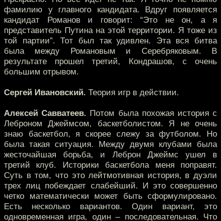
фамилию у главного кандидата. Вдруг появляется
кандидат Романов и говорит: “Это не он, а я
представитель Путина на этой территории. Я тоже из
той партии”. Тот был так удивлен. Эта вся битва
была между Романовым и Серебряковым. В
результате прошел третий, Кондрашов, с очень
большим отрывом.
Сергей Ивановский.
Теория игр в действии.
Алексей Савватеев.
Потом была похожая история с
Леброном Джеймсом, баскетболистом. Я не очень
знаю баскетбол, я скорее слежу за футболом. Но
была такая ситуация. Между двумя клубами была
жесточайшая борьба, и Леброн Джеймс ушел в
третий клуб. Историки баскетбола меня поправят.
Суть в том, что это лейтмотивная история, в дуэли
трех лиц побеждает слабейший. И это совершенно
четко математически может быть сформулировано.
Есть несколько вариантов. Один вариант, это
одновременная игра, один – последовательная. Что