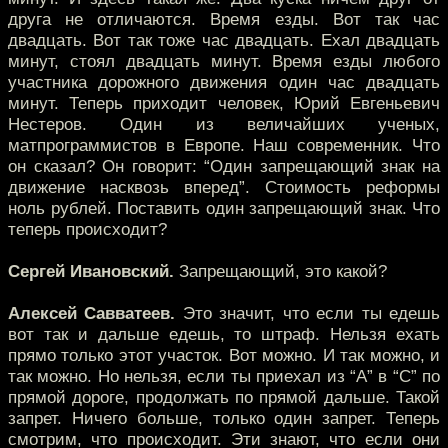
друга не отличаются. Время езды. Вот так час
двадцать. Вот так тоже час двадцать. Ехал двадцать
минут, стоял двадцать минут. Время езды любого
участника дорожного движения один час двадцать
минут. Теперь приходит человек, Юрий Евгеньевич
Нестеров. Один из величайших ученых,
матпрограммистов в Европе. Наш современник. Что
он сказал? Он говорит: “Один запрещающий знак на
движение насквозь вперед”. Стоимость реформы
ноль рублей. Поставить один запрещающий знак. Что
теперь происходит?
Сергей Ивановский.
Запрещающий, это какой?
Алексей Савватеев.
Это значит, что если ты едешь
вот так и дальше едешь, то штраф. Нельзя ехать
прямо только этот участок. Вот можно. И так можно, и
так можно. Но нельзя, если ты приехал из “А” в “С” по
прямой дороге, продолжать по прямой дальше. Такой
запрет. Ничего больше, только один запрет. Теперь
смотрим, что происходит. Эти знают, что если они