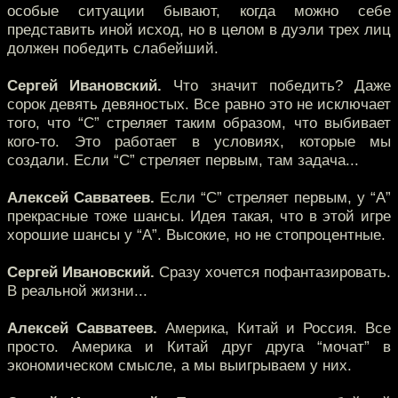
особые ситуации бывают, когда можно себе
представить иной исход, но в целом в дуэли трех лиц
должен победить слабейший.
Сергей Ивановский.
Что значит победить? Даже
сорок девять девяностых. Все равно это не исключает
того, что “С” стреляет таким образом, что выбивает
кого-то. Это работает в условиях, которые мы
создали. Если “С” стреляет первым, там задача...
Алексей Савватеев.
Если “С” стреляет первым, у “А”
прекрасные тоже шансы. Идея такая, что в этой игре
хорошие шансы у “А”. Высокие, но не стопроцентные.
Сергей Ивановский.
Сразу хочется пофантазировать.
В реальной жизни...
Алексей Савватеев.
Америка, Китай и Россия. Все
просто. Америка и Китай друг друга “мочат” в
экономическом смысле, а мы выигрываем у них.