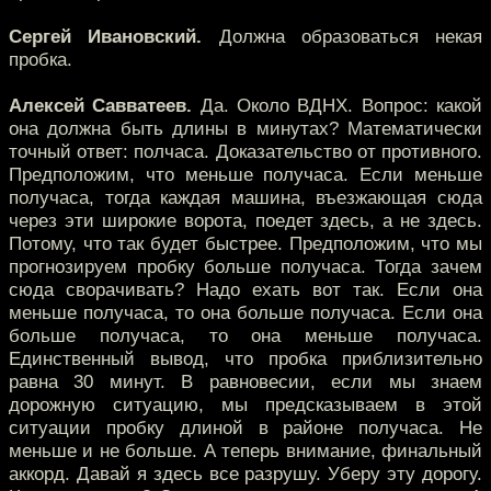
Сергей Ивановский.
Должна образоваться некая
пробка.
Алексей Савватеев.
Да. Около ВДНХ. Вопрос: какой
она должна быть длины в минутах? Математически
точный ответ: полчаса. Доказательство от противного.
Предположим, что меньше получаса. Если меньше
получаса, тогда каждая машина, въезжающая сюда
через эти широкие ворота, поедет здесь, а не здесь.
Потому, что так будет быстрее. Предположим, что мы
прогнозируем пробку больше получаса. Тогда зачем
сюда сворачивать? Надо ехать вот так. Если она
меньше получаса, то она больше получаса. Если она
больше получаса, то она меньше получаса.
Единственный вывод, что пробка приблизительно
равна 30 минут. В равновесии, если мы знаем
дорожную ситуацию, мы предсказываем в этой
ситуации пробку длиной в районе получаса. Не
меньше и не больше. А теперь внимание, финальный
аккорд. Давай я здесь все разрушу. Уберу эту дорогу.