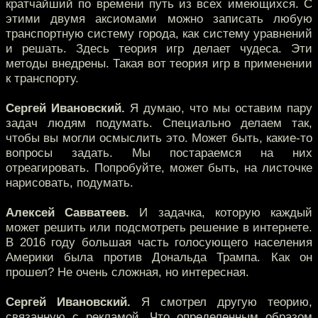
кратчайший по времени путь из всех имеющихся. С
этими двумя аксиомами можно записать любую
транспортную систему города, как систему уравнений
и решать. Здесь теория игр делает чудеса. Эти
методы внедрены. Такая вот теория игр в применении
к транспорту.
Сергей Ивановский.
Я думаю, что мы оставим пару
задач людям подумать. Специально делаем так,
чтобы вы могли осмыслить это. Может быть, какие-то
вопросы задать. Мы постараемся на них
отреагировать. Попробуйте, может быть, на листочке
нарисовать, подумать.
Алексей Савватеев.
И задачка, которую каждый
может решить или подсмотреть решение в интернете.
В 2016 году большая часть голосующего населения
Америки была против Дональда Трампа. Как он
прошел? Не очень сложная, но интересная.
Сергей Ивановский.
Я смотрел другую теорию,
связанную с рекламой. Что определенным образом