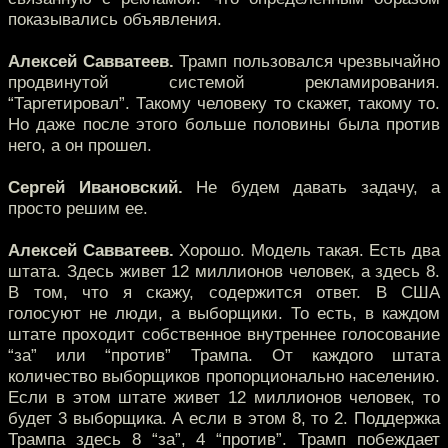
показывались объявления.
Алексей Савватеев.
Трамп пользовался чрезвычайно
продвинутой системой рекламирования.
“Таргетировал”. Такому человеку то скажет, такому то.
Но даже после этого больше половины была против
него, а он прошел.
Сергей Ивановский.
Не будем давать задачу, а
просто решим ее.
Алексей Савватеев.
Хорошо. Модель такая. Есть два
штата. Здесь живет 12 миллионов человек, а здесь 8.
В том, что я скажу, содержится ответ. В США
голосуют не люди, а выборщики. То есть, в каждом
штате проходит собственное внутреннее голосование
“за” или “против” Трампа. От каждого штата
количество выборщиков пропорционально населению.
Если в этом штате живет 12 миллионов человек, то
будет 3 выборщика. А если в этом 8, то 2. Поддержка
Трампа здесь 8 “за”, 4 “против”. Трамп побеждает