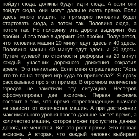
пойдут сюда, должны будут идти сюда. А если они
пойдут сюда, они могут дальше ехать прямо. Если
здесь много машин, то примерно половина будет
стартовать сюда, а потом так. Половина сюда, а
потом так. Но половину эта дорога выдержит без
пробки. И эта тоже выдержит без пробки. Получается,
что половина машин 20 минут едут здесь и 40 здесь.
Половина машин 40 минут едут здесь и 20 здесь.
Путем нулевой по стоимости реформы на 20 минут
каждый участник дорожного движения сократил
время. Это гениально. Если меня спрашивают: “Хоть
что-то ваша теория игр куда-то привнесла?” Я сразу
рассказываю про этот пример. В огромном количестве
городов не заметили эту ситуацию. Нестеров
сформулировал две аксиомы. Первая аксиома
состоит в том, что время корреспонденции вначале
не зависит от количества машин. А при достижении
максимального уровня просто дальше растет время, а
количество машин, которое может пропустить данная
дорога, не меняется. Вот это рост пробки. Это первая
аксиома. А вторая, что каждый человек выбирает