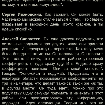
потому, что они все испугались”.
Сергей Ивановский.
Как вариант. Он может быть.
Частенько мы можем сталкиваться с тем, что Яндекс
показывает в выходной день что-то красное, а ты
едешь спокойно.
Алексей Савватеев.
Ты еще должен подумать, что
остальные подумали про других, какие они приняли
решения. И перепрыгнуть через это. Как-то у меня
была беседа с таксистом. Он жаловался. Он говорит:
“Как только я вижу, что в этом районе утроенный
коэффициент, я туда сразу еду. И в Яндексе сразу
коэффициент понижают. Они за мной гоняются”.
Говорю: “Успокойся и подумай. Представь, что в
некоторой области показываются коэффициенты на
три и на четыре. Что делает таксист, такой же как ты,
в другом месте? Он туда едет”. Можно про это
подумать? Одну секунду подумать и не ехать в этот
район. Или проигнорировать эту информацию,
подождать. Идея следующая. Теория игр, это не