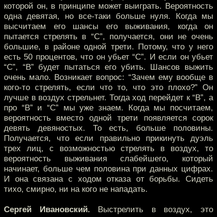
которой он, в принципе может выиграть. Вероятность
одна девятая, но все-таки больше нуля. Когда мы
высчитаем его шансы его выживания, когда он
пытается стрелять в “С”, получается, они не очень
большие, в районе одной трети. Потому, что у него
есть 50 процентов, что он убьет “С”. И если он убьет
“С”, “В” будет пытаться его убить. Шансов выжить
очень мало. Возникает вопрос: “Зачем ему вообще в
кого-то стрелять, если что то, что это плохо?” Он
лучше в воздух стрельнет. Тогда ход перейдет к “В”, а
про “В” и “С” мы уже знаем. Когда мы посчитаем,
вероятность вместо одной трети появляется сорок
девять девяностых. То есть, больше половины.
Получается, что если правильно прикинуть дуэль
трех лиц, с возможностью стрелять в воздух, то
вероятность выживания слабейшего, который
начинает, больше чем половина при данных цифрах.
И она связана с ходом отказа от борьбы. Сидеть
тихо, смирно, ни на кого не нападать.
Сергей Ивановский.
Выстрелить в воздух, это