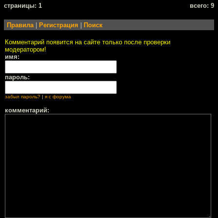
cтраницы: 1
всего: 9
Правила
|
Регистрация
|
Поиск
Комментарий появится на сайте только после проверки
модератором!
имя:
пароль:
забыл пароль?
|
я с форума
комментарий: