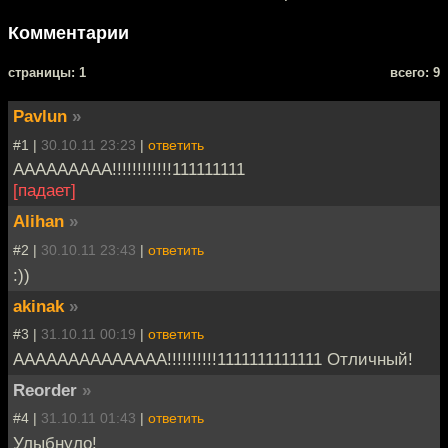
Комментарии
cтраницы: 1
всего: 9
Pavlun
»
#1 |
30.10.11 23:23
|
ответить
ААААААААА!!!!!!!!!!!!111111111
[падает]
Alihan
»
#2 |
30.10.11 23:43
|
ответить
:))
akinak
»
#3 |
31.10.11 00:19
|
ответить
АААААААААААААА!!!!!!!!!!1111111111111 Отличный!
Reorder
»
#4 |
31.10.11 01:43
|
ответить
Улыбнуло!