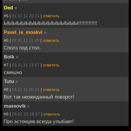
Ded
»
#5 |
01.11.11 20:21
|
ответить
ЫЫЫЫЫЫЫЫЫЫЫЫЫЫЫЫЫ!!!!!!!!!!!!!
Pavel_is_moskvi
»
#6 |
02.11.11 11:39
|
ответить
Сполз под стол.
Bolk
»
#7 |
03.11.11 13:57
|
ответить
смешно
Tutu
»
#8 |
04.11.11 00:01
|
ответить
Вот так неожиданный поворот!
massovik
»
#9 |
26.02.12 18:57
|
ответить
Про эстонцев всегда улыбает!