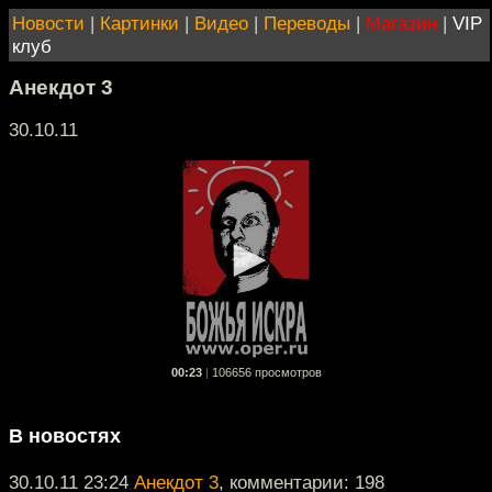
Новости
|
Картинки
|
Видео
|
Переводы
|
Магазин
|
VIP
клуб
Анекдот 3
30.10.11
00:23
|
106656 просмотров
В новостях
30.10.11 23:24
Анекдот 3
, комментарии: 198