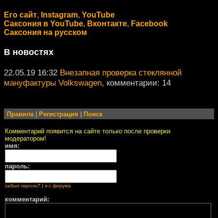
Его сайт
,
Instagram
,
YouTube
Саксония в YouTube
,
Вконтакте
,
Facebook
Саксония на русском
В новостях
22.05.19 16:32
Внезапная проверка стеклянной
мануфактуры Volkswagen
, комментарии: 14
Правила
|
Регистрация
|
Поиск
Комментарий появится на сайте только после проверки
модератором!
имя:
пароль:
забыл пароль?
|
я с форума
комментарий: