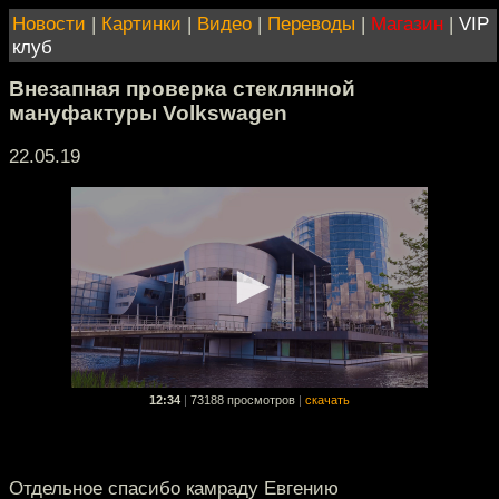
Новости
|
Картинки
|
Видео
|
Переводы
|
Магазин
|
VIP
клуб
Внезапная проверка стеклянной
мануфактуры Volkswagen
22.05.19
12:34
|
73188 просмотров
|
скачать
Отдельное спасибо камраду Евгению