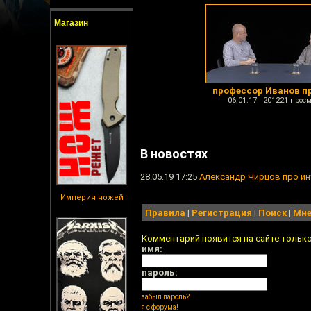
Магазин
профессор Иванов п
06.01.17 201221 просм
В новостях
28.05.19 17:25
Александр Чирцов про ин
Империя ножей
Правила
|
Регистрация
|
Поиск
|
Мне
Комментарий появится на сайте тольк
имя:
пароль:
забыл пароль?
я с форума!