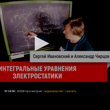
01:34:06
|
42328 просмотров
|
аудиоверсия
|
скачать