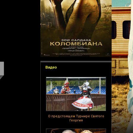
Видео
О предстоящем Турнире Святого
Георгия