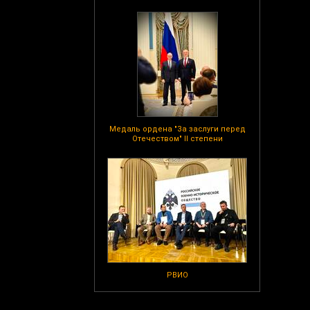
Медаль ордена "За заслуги перед
Отечеством" II степени
РВИО