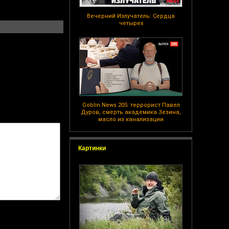
Вечерний Излучатель: Сердца
четырех
Goblin News 205: террорист Павел
Дуров, смерть академика Зезина,
масло из канализации
Картинки