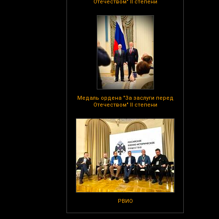
Отечеством" II степени
Медаль ордена "За заслуги перед
Отечеством" II степени
РВИО