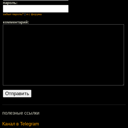
пароль:
забыл пароль?
|
я с форума
комментарий:
полезные ссылки
Канал в Telegram