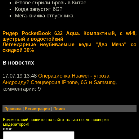
iPhone сбрили бровь в Китае.
Когда запустят 6G?
Мега-книжка отпускника.
Ридер PocketBook 632 Aqua. Компактный, с wi-fi,
шустрый и водостойкий
Легендарные неубиваемые кеды "Два Мяча" со
скидкой 30%
В новостях
17.07.19 13:48
Операционка Huawei - угроза
Андроиду? Спецверсия iPhone, 6G и Samsung
,
комментарии: 9
Правила
|
Регистрация
|
Поиск
Комментарий появится на сайте только после проверки
модератором!
имя: