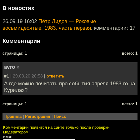
В новостях
26.09.19 16:02
Пётр Лидов — Роковые
восьмидесятые. 1983, часть первая
, комментарии: 17
Комментарии
cтраницы: 1
всего: 1
avro
»
#1 |
29.03.20 20:58
|
ответить
А где можно почитать про события апреля 1983-го на
Курилах?
cтраницы: 1
всего: 1
Правила
|
Регистрация
|
Поиск
Комментарий появится на сайте только после проверки
модератором!
имя: