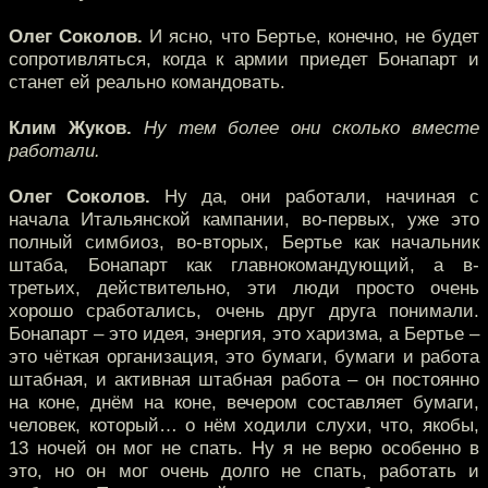
Олег Соколов.
И ясно, что Бертье, конечно, не будет
сопротивляться, когда к армии приедет Бонапарт и
станет ей реально командовать.
Клим Жуков.
Ну тем более они сколько вместе
работали.
Олег Соколов.
Ну да, они работали, начиная с
начала Итальянской кампании, во-первых, уже это
полный симбиоз, во-вторых, Бертье как начальник
штаба, Бонапарт как главнокомандующий, а в-
третьих, действительно, эти люди просто очень
хорошо сработались, очень друг друга понимали.
Бонапарт – это идея, энергия, это харизма, а Бертье –
это чёткая организация, это бумаги, бумаги и работа
штабная, и активная штабная работа – он постоянно
на коне, днём на коне, вечером составляет бумаги,
человек, который… о нём ходили слухи, что, якобы,
13 ночей он мог не спать. Ну я не верю особенно в
это, но он мог очень долго не спать, работать и