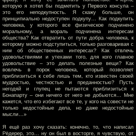
которую я хотел бы подметить у Первого консула –
это его неподкупность. Я скажу больше, он
принципиально недоступен подкупу… Как подкупить
человека, у которого все физическое подчинено
моральному, а мораль подчинена интересам
общества? Как отвратить от пути добра человека, к
которому можно подступиться, только разговаривая с
ним об общественных интересах? Как отвлечь
удовольствиями и утехами того, для кого главное
удовольствие – это делать полезные вещи? Как
вовлечь в порок человека, который позволяет
приблизиться к себе лишь тем, кто известен своей
мудростью, честностью и преданностью? Пусть
негодяй и глупец не пытаются приблизиться к
Бонапарту – они ничего от него не добьются… Мне
кажется, что его избегают все те, у кого на совести не
только недостойные дела, но даже недостойные
мысли…»
Я ещё раз хочу сказать: конечно, то, что написал
Рёдерер, это… ну он был в восторге, я чувствую, от