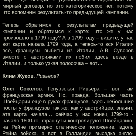
мирный договор, но это категорическое нет, потому
что вспомним результаты-то предыдущей кампании.
Теперь обратимся к результатам предыдущей
кампании и обратимся к карте: что же у нас
произошло в 1799 году? А в 1799 году – видите, у нас
вот карта начала 1799 года, а теперь-то вся Италия
всё, французы выбиты из Италии, А.В. Суворов
вместе с австрияками их побил здесь везде в
Италии, и только узкая полосочка – вот…
Клим Жуков.
Ривьера?
Олег Соколов.
Генуэзская Ривьера – вот там
французская армия. Но, правда, большая часть
Швейцарии ещё в руках французов, здесь небольшие
посты у французов так же, как у австрийцев, значит,
эта карта начала… сейчас у нас конец 1799-го -
начало 1800-го, французы контролируют Швейцарию,
на Рейне примерно статическое положение, вдоль
Рейна войска, а вот в Голландии высадка англо-