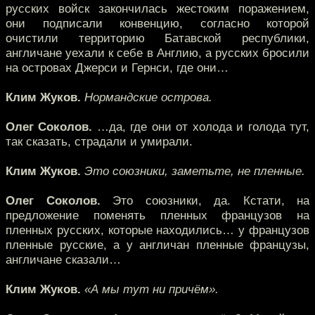
русских войск закончилась жестоким поражением,
они подписали конвенцию, согласно которой
очистили территорию Батавской республики,
англичане уехали к себе в Англию, а русских бросили
на островах Джерси и Гернси, где они…
Клим Жуков.
Нормандские острова.
Олег Соколов.
…да, где они от холода и голода тут,
так сказать, страдали и умирали.
Клим Жуков.
Это союзники, заметьте, не пленные.
Олег Соколов.
Это союзники, да. Кстати, на
предложение поменять пленных французов на
пленных русских, которые находились… у французов
пленные русские, а у англичан пленные французы,
англичане сказали…
Клим Жуков.
«А мы тут ни причём».