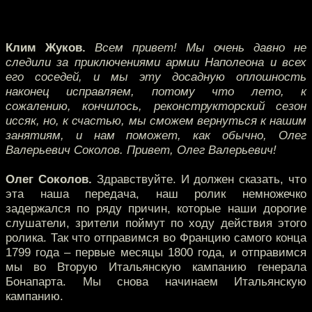
Клим Жуков.
Всем привет! Мы очень давно не
следили за приключениями армии Наполеона и всех
его соседей, и мы эту досадную оплошность
наконец исправляем, потому что лето, к
сожалению, кончилось, реконструкторский сезон
иссяк, но, к счастью, мы сможем вернуться к нашим
занятиям, и нам поможет, как обычно, Олег
Валерьевич Соколов. Привет, Олег Валерьевич!
Олег Соколов.
Здравствуйте. И должен сказать, что
эта наша передача, наш ролик немножечко
задержался по ряду причин, которые наши дорогие
слушатели, зрители поймут по ходу действия этого
ролика. Так что отправимся во Францию самого конца
1799 года – первые месяцы 1800 года, и отправимся
мы во Вторую Итальянскую кампанию генерала
Бонапарта. Мы снова начинаем Итальянскую
кампанию.