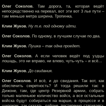
Олег Соколов.
Там дорога, та, которая ведёт
непосредственно на перевал, вот эти вот 3 лье пути –
там меньше метра ширина. Тропинка.
Клим Жуков.
Ну т.е. под одному идти.
Олег Соколов.
По одному, в лучшем случае по два.
Клим Жуков.
Пушка – так одна проедет.
Олег Соколов.
А если человек ведёт под уздцы
лошадь, это ни вправо, ни влево, чуть-чуть – и всё…
Клим Жуков.
До свидания.
Олег Соколов.
И всё, и до свидания. Так вот, как
обеспечить секретность? И тогда решили так: в
Дижоне, там, где центр Резервной армии, собрать
только маленькое количество войск, а все остальные
войска будут собираться на марше, в процессе и в
широком, так сказать, районе, постепенно стягиваясь