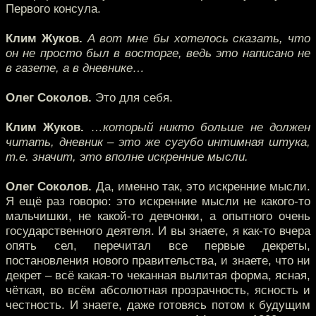
Первого консула.
Клим Жуков.
А вот мне бы хотелось сказать, что
он не просто был в восторге, ведь это написано не
в газете, а в дневнике…
Олег Соколов.
Это для себя.
Клим Жуков.
…который никто больше не должен
читать, дневник – это же сугубо интимная штука,
т.е. значит, это вполне искренние мысли.
Олег Соколов.
Да, именно так, это искренние мысли.
Я ещё раз говорю: это искренние мысли не какого-то
мальчишки, не какой-то девчонки, а опытного очень
государственного деятеля. И вы знаете, я как-то вчера
опять сел, перечитал все первые декреты,
постановления нового правительства, и знаете, что ни
декрет – всё какая-то чеканная вылитая форма, ясная,
чёткая, во всём абсолютная прозрачность, ясность и
честность. И знаете, даже готовясь потом к будущим