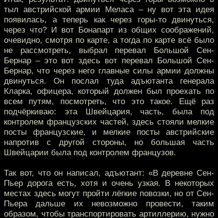
тыл австрийской армии Меласа – ну вот эта идея
появилась, а теперь как через горы-то двинуться,
через что? И вот Бонапарт из общих соображений,
очевидно, смотря по карте, а тогда по карте всё было
не рассмотреть, выбрал перевал Большой Сен-
Бернар – это вот здесь вот перевал Большой Сен-
Бернар, что через него главные силы армии должны
двинуться. Он послал туда адъютанта генерала
Кларка, офицера, который должен был проехать по
всем путям, посмотреть, что это такое. Ещё раз
подчёркиваю: эта Швейцария, часть, была под
контролем французских частей, здесь стояли мелкие
посты французские, и мелкие посты австрийские
напротив с другой стороны, но большая часть
Швейцарии была под контролем французов.
Так вот, что он написал, адъютант: «В деревне Сен-
Пьер дорога есть, хотя и очень узкая. В некоторых
местах здесь могут пройти лёгкие повозки, но от Сен-
Пьера дальше их невозможно провести, таким
образом, чтобы транспортировать артиллерию, нужно