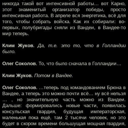
никогда такой вот интенсивной работы… вот Карно,
этот знаменитый организатор победы, просто
интенсивная работа. В апреле вся энергетика, всё для
того, чтобы собрать войска. Как их собирали: во-
первых, полубригады сняли из Вандеи, в Вандее-то
мир теперь.
Клим Жуков.
Да, т.е. это то, что в Голландии
было.
Олег Соколов.
То, что было сначала в Голландии…
Клим Жуков.
Потом в Вандее.
Олег Соколов.
…теперь под командованием Брюна в
Вандее, а теперь это можно почти всё… ну всё нельзя
… , но значительную часть можно из Вандеи.
Дальше: формировались новые части, появилась
консульская гвардия, будущая императорская,
маленькая пока ещё, там 2 тысячи человек, но это
будет в скором времени большущая мощная гвардия,