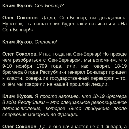
Клим Жуков.
Сен-Бернар?
Олег Соколов.
Да-да, Сен-Бернар, вы догадались.
Ну что ж, эта наша серия будет так и называться: «На
Сен-Бернар!»
Клим Жуков.
Отлично!
Олег Соколов.
Итак, тогда на Сен-Бернар! Но прежде
чем разобраться с Сен-Бернаром, мы вспомним, что
9-10 ноября 1799 года, или, как говорят, 18-19
брюмера 8 года Республики генерал Бонапарт пришёл
к власти, совершив государственный переворот – то,
о чём мы говорили на нашей прошлой лекции.
Клим Жуков.
Я просто напомню, что 18-19 брюмера
8 года Республики – это специальное революционное
летоисчисление, которое было придумано после
свержения монархии во Франции.
Олег Соколов.
Да, и оно начинается не с 1 января, а