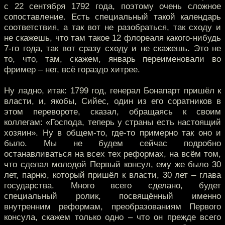
с 22 сентября 1792 года, поэтому очень сложное
сопоставление. Есть специальный такой календарь
соответствия, а так вот не разобраться, так сходу и
не скажешь, что там такое 12 флореаля какого-нибудь
7-го года, так вот сразу сходу и не скажешь. Это не
то, что, там, скажем, январь переименовали во
фример – нет, всё гораздо хитрее.
Ну ладно, итак: 1799 год, генерал Бонапарт пришёл к
власти, и, якобы, Сийес, один из его соратников в
этом перевороте, сказал, обращаясь к своим
коллегам: «Господа, теперь у страны есть настоящий
хозяин». Ну в общем-то, где-то примерно так оно и
было. Мы не будем сейчас подробно
останавливаться на всех тех реформах, на всём том,
что сделал молодой Первый консул, ему же было 30
лет, парню, который пришёл к власти, 30 лет – глава
государства. Много всего сделано, будет
специальный ролик, посвящённый именно
внутренним реформам, преобразованиям Первого
консула, скажем только одно – что он прежде всего