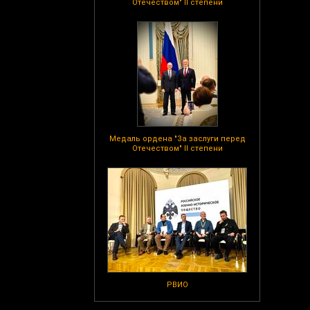
Отечеством" II степени
Медаль ордена "За заслуги перед
Отечеством" II степени
РВИО