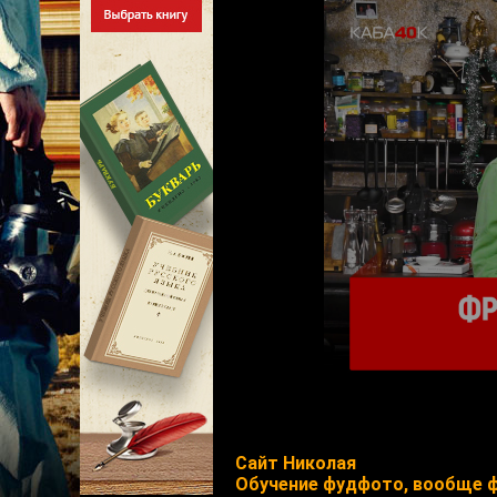
Сайт Николая
Обучение фудфото, вообще ф