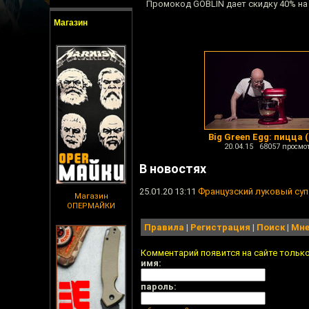
Промокод GOBLIN дает скидку 40% на 
Магазин
Big Green Egg: пицца 
20.04.15 68057 просмо
В новостях
25.01.20 13:11
Французский луковый суп
Магазин
ОПЕРМАЙКИ
Правила
|
Регистрация
|
Поиск
|
Мне
Комментарий появится на сайте тольк
имя:
пароль: