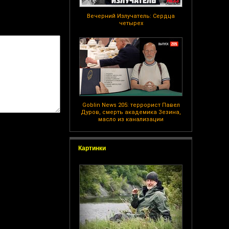
Вечерний Излучатель: Сердца
четырех
Goblin News 205: террорист Павел
Дуров, смерть академика Зезина,
масло из канализации
Картинки