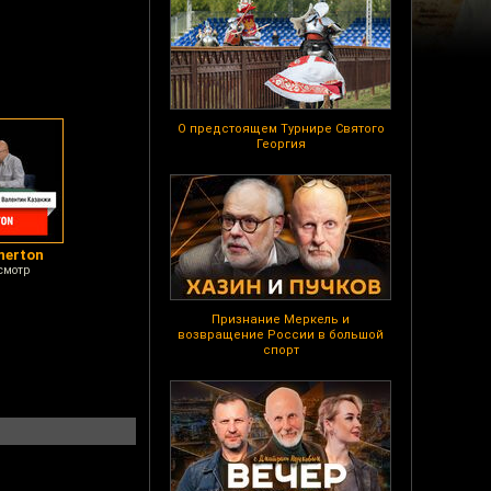
О предстоящем Турнире Святого
Георгия
nerton
смотр
Признание Меркель и
возвращение России в большой
спорт