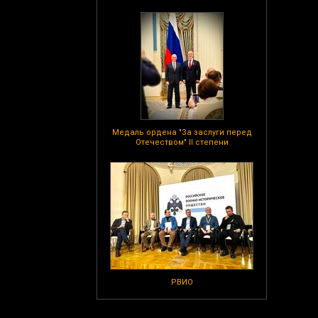
Медаль ордена "За заслуги перед
Отечеством" II степени
РВИО