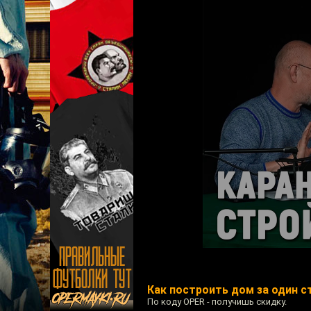
Как построить дом за один 
По коду OPER - получишь скидку.