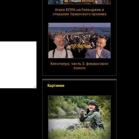
Атака БПЛА на Геленджик и
открытие Ормузского пролива
Клеопатра, часть 2: финансовое
болото
Картинки