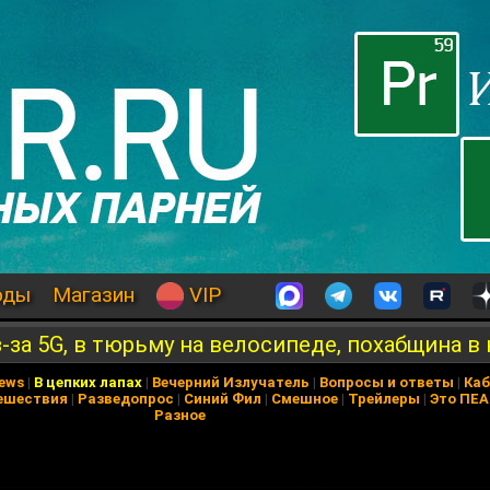
оды
Магазин
VIP
-за 5G, в тюрьму на велосипеде, похабщина в
News
|
В цепких лапах
|
Вечерний Излучатель
|
Вопросы и ответы
|
Каб
ешествия
|
Разведопрос
|
Синий Фил
|
Смешное
|
Трейлеры
|
Это ПЕ
Разное