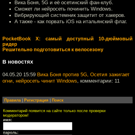
Вика Боня, 5G и её осетинский фан-клуб.
Сможет ли нейросеть починить Windows.
Вибрирующий системник защитит от хакеров.
А также - как порвать iOS на итальянский флаг.
PocketBook Х: самый доступный 10-дюймовый
ридер
Решительно подготовиться к велосезону
В новостях
04.05.20 15:59
Вика Боня против 5G, Осетия зажигает
огни, нейросеть чинит Windows
, комментарии: 11
Правила
|
Регистрация
|
Поиск
Комментарий появится на сайте только после проверки
модератором!
имя:
пароль: