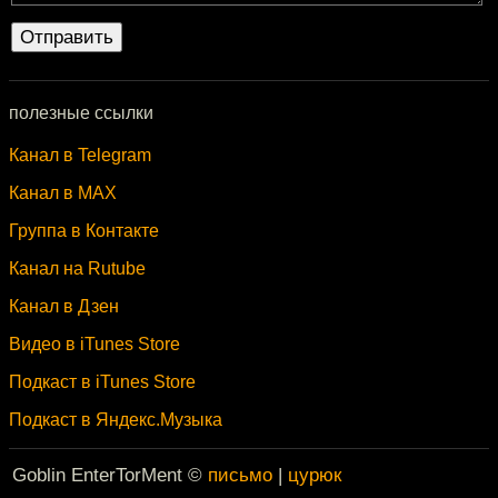
полезные ссылки
Канал в Telegram
Канал в MAX
Группа в Контакте
Канал на Rutube
Канал в Дзен
Видео в iTunes Store
Подкаст в iTunes Store
Подкаст в Яндекс.Музыка
Goblin EnterTorMent ©
письмо
|
цурюк