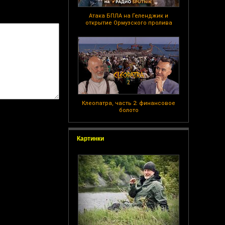
Атака БПЛА на Геленджик и
открытие Ормузского пролива
Клеопатра, часть 2: финансовое
болото
Картинки