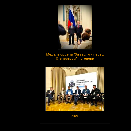
Медаль ордена "За заслуги перед
Отечеством" II степени
РВИО