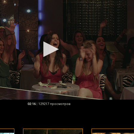
02:16
|
129217 просмотров