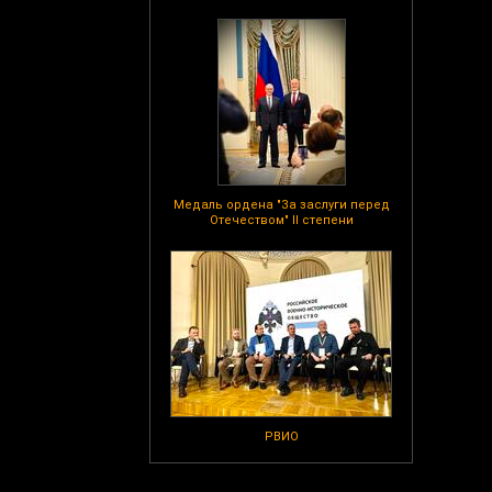
Медаль ордена "За заслуги перед
Отечеством" II степени
РВИО