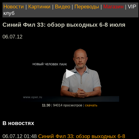
Новости
|
Картинки
|
Видео
|
Переводы
|
Магазин
|
VIP
клуб
Синий Фил 33: обзор выходных 6-8 июля
06.07.12
11:30
|
94014 просмотров
|
скачать
В новостях
06.07.12 01:48
Синий Фил 33: обзор выходных 6-8