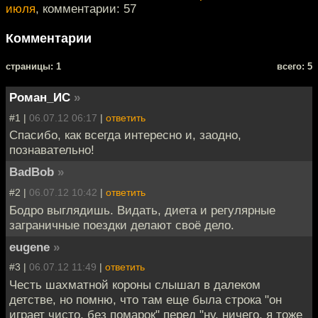
июля
, комментарии: 57
Комментарии
cтраницы: 1
всего: 5
Роман_ИС
»
#1 |
06.07.12 06:17
|
ответить
Спасибо, как всегда интересно и, заодно,
познавательно!
BadBob
»
#2 |
06.07.12 10:42
|
ответить
Бодро выглядишь. Видать, диета и регулярные
заграничные поездки делают своё дело.
eugene
»
#3 |
06.07.12 11:49
|
ответить
Честь шахматной короны слышал в далеком
детстве, но помню, что там еще была строка "он
играет чисто, без помарок" перед "ну, ничего, я тоже