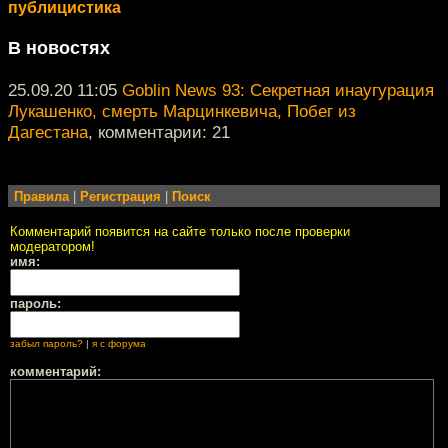
публицистика
В новостях
25.09.20 11:05
Goblin News 93: Секретная инаугурация
Лукашенко, смерть Марцинкевича, Побег из
Дагестана
, комментарии: 21
Правила
|
Регистрация
|
Поиск
Комментарий появится на сайте только после проверки
модератором!
имя:
пароль:
забыл пароль?
|
я с форума
комментарий: