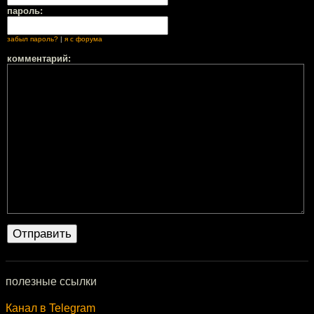
пароль:
забыл пароль?
|
я с форума
комментарий:
полезные ссылки
Канал в Telegram