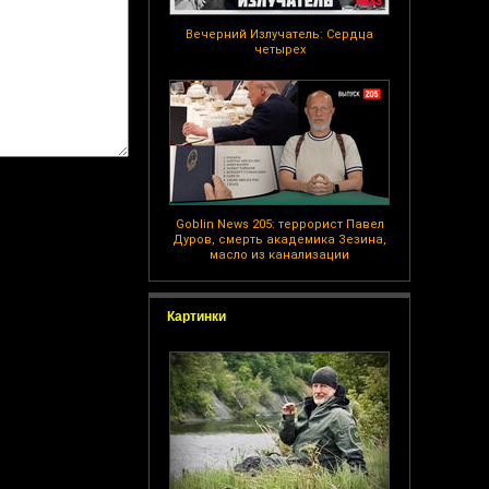
Вечерний Излучатель: Сердца
четырех
Goblin News 205: террорист Павел
Дуров, смерть академика Зезина,
масло из канализации
Картинки