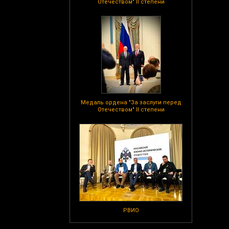
Отечеством" II степени
Медаль ордена "За заслуги перед
Отечеством" II степени
РВИО