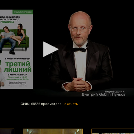
03:06
|
68586 просмотров
|
скачать