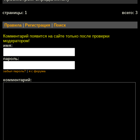
cтраницы: 1
всего: 3
Правила
|
Регистрация
|
Поиск
Комментарий появится на сайте только после проверки
модератором!
имя:
пароль:
забыл пароль?
|
я с форума
комментарий: