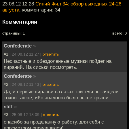
23.08.12 12:28
Синий Фил 34: обзор выходных 24-26
августа
, комментарии: 34
Комментарии
cтраницы: 1
всего: 3
Confederate
»
#1 |
24.08.12 11:27
|
ответить
Несчастные и обездоленные мужики пойдет на
пираний. На сиськи посмотреть.
Confederate
»
#2 |
24.08.12 11:43
|
ответить
Да, и первые пираньи в глазах зрителя выглядели
точно так же, ибо аналогов было выше крыши.
sliff
»
#3 |
25.08.12 18:09
|
ответить
спасибо за проделанную работу. для себя с
просмотром определился)