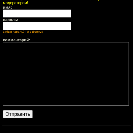
модератором!
имя:
пароль:
забыл пароль?
|
я с форума
комментарий: