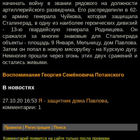
начинать войну в звании рядового на должности
артиллерийского разведчика. Его распределили в 62-
ю армию генерала Чуйкова, которая защищала
Сталинград, в одну из наиболее героических дивизий
- 13-ю гвардейскую генерала Родимцева. Он
сражался за многие знаковые для Сталинграда
объекты - площадь 9 Января, Мельницу, дом Павлова.
Затем он попал в новую мясорубку - на Курскую дугу.
Немногие прошли через огонь этих двух сражений и
остались живыми.
Воспоминание Георгия Семёновича Потанского
В новостях
27.10.20 16:53
Я - защитник дома Павлова
,
комментарии: 1
Правила
|
Регистрация
|
Поиск
Комментарий появится на сайте только после проверки