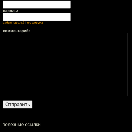
пароль:
забыл пароль?
|
я с форума
комментарий:
полезные ссылки