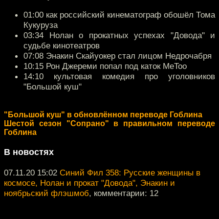
01:00 как российский кинематограф обошёл Тома
Кукуруза
03:34 Нолан о прокатных успехах "Довода" и
судьбе кинотеатров
07:08 Энакин Скайуокер стал лицом Недрочабря
10:15 Рон Джереми попал под каток MeToo
14:10 культовая комедия про уголовников
"Большой куш"
"Большой куш" в обновлённом переводе Гоблина
Шестой сезон "Сопрано" в правильном переводе
Гоблина
В новостях
07.11.20 15:02
Синий Фил 358: Русские женщины в
космосе, Нолан и прокат "Довода", Энакин и
ноябрьский флэшмоб
, комментарии: 12