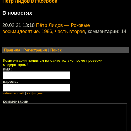
Пётр Лидов в Facebook
В новостях
20.02.21 13:18
Пётр Лидов — Роковые
восьмидесятые. 1986, часть вторая
, комментарии: 14
Правила
|
Регистрация
|
Поиск
Комментарий появится на сайте только после проверки
модератором!
имя:
пароль:
забыл пароль?
|
я с форума
комментарий: