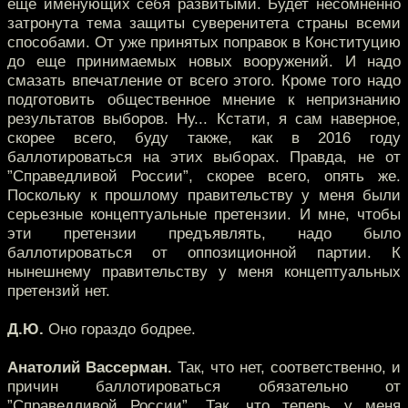
еще именующих себя развитыми. Будет несомненно
затронута тема защиты суверенитета страны всеми
способами. От уже принятых поправок в Конституцию
до еще принимаемых новых вооружений. И надо
смазать впечатление от всего этого. Кроме того надо
подготовить общественное мнение к непризнанию
результатов выборов. Ну... Кстати, я сам наверное,
скорее всего, буду также, как в 2016 году
баллотироваться на этих выборах. Правда, не от
”Справедливой России”, скорее всего, опять же.
Поскольку к прошлому правительству у меня были
серьезные концептуальные претензии. И мне, чтобы
эти претензии предъявлять, надо было
баллотироваться от оппозиционной партии. К
нынешнему правительству у меня концептуальных
претензий нет.
Д.Ю.
Оно гораздо бодрее.
Анатолий Вассерман.
Так, что нет, соответственно, и
причин баллотироваться обязательно от
”Справедливой России”. Так, что теперь у меня