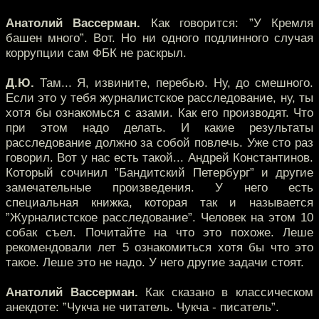
Анатолий Вассерман.
Как говорится: ”У Кремля
башен много”. Вот. Но ни одного подлинного случая
коррупции сам ФБК не раскрыл.
Д.Ю.
Там... Я, извините, перебью. Ну, до смешного.
Если это у тебя журналистское расследование, ну, ты
хотя бы ознакомься с азами. Как его производят. Что
при этом надо делать. И какие результаты
расследование должно за собой повлечь. Уже сто раз
говорил. Вот у нас есть такой... Андрей Константинов.
Который сочинил ”Бандитский Петербург” и другие
замечательные произведения. У него есть
специальная книжка, которая так и называется
”Журналистское расследование”. Человек на этом 10
собак съел. Почитайте на что это похоже. Леше
рекомендовали лет 5 ознакомиться хотя бы что это
такое. Леше это не надо. У него другие задачи стоят.
Анатолий Вассерман.
Как сказано в классическом
анекдоте: ”Чукча не читатель. Чукча - писатель”.