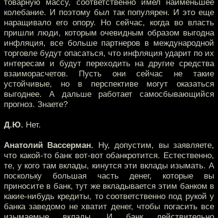
товарную массу, соответственно имел наименьшее
колебание. И поэтому был так популярен. И это еще
наращивало его опору. Но сейчас, когда во власть
пришли люди, которым очевидным образом выгодна
инфляция, все больше партнеров в международной
торговле будут опасаться, что инфляция ударит по их
интересам и будут переходить на другие средства
взаиморасчетов. Пусть они сейчас не такие
устойчивые, но в перспективе могут оказаться
выгоднее. А дальше работает самосбывающийся
прогноз. Знаете?
Д.Ю.
Нет.
Анатолий Вассерман.
Ну, допустим, вы заявляете,
что какой-то банк вот-вот обанкротится. Естественно,
те, у кого там вклады, кинутся эти вклады изымать. А
поскольку большая часть денег, которые вы
приносите в банк, тут же вкладывается этим банком в
какие-нибудь кредиты, то соответственно под рукой у
банка заведомо не хватит денег, чтобы погасить все
изымаемые вклады. И банк действительно