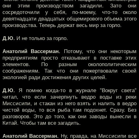
они этим производством загадили. Зато они
сосредоточили у себя, по-моему, что-то около
девятнадцати двадцатых общемирового объема этого
производства. Теперь держат весь мир за горло.
Д.Ю.
И не только за горло.
Анатолий Вассерман.
Потому, что они некоторым
предприятиям просто отказывают в поставке этих
элементов. По разным околополитическим
соображениям. Так что они пожертвовали своей
экологией ради достижения других целей.
Д.Ю.
Я помню когда-то в журнале ”Вокруг света”
читал, что если зачерпнуть ведро воды из реки
Миссисипи, и стакан из него взять и налить в ведро
чистой воды, то вся рыба там подохнет. Сразу. Без
разговоров. Это до того, как они заводы вынесли в
Китай. Чтобы там все загадить.
Анатолий Вассерман.
Ну, правда, на Миссисипи все