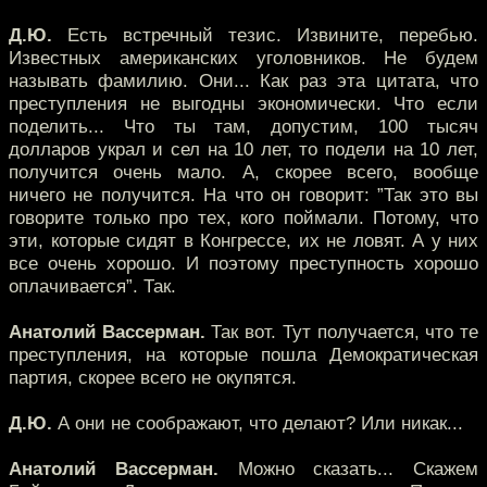
Д.Ю.
Есть встречный тезис. Извините, перебью.
Известных американских уголовников. Не будем
называть фамилию. Они... Как раз эта цитата, что
преступления не выгодны экономически. Что если
поделить... Что ты там, допустим, 100 тысяч
долларов украл и сел на 10 лет, то подели на 10 лет,
получится очень мало. А, скорее всего, вообще
ничего не получится. На что он говорит: ”Так это вы
говорите только про тех, кого поймали. Потому, что
эти, которые сидят в Конгрессе, их не ловят. А у них
все очень хорошо. И поэтому преступность хорошо
оплачивается”. Так.
Анатолий Вассерман.
Так вот. Тут получается, что те
преступления, на которые пошла Демократическая
партия, скорее всего не окупятся.
Д.Ю.
А они не соображают, что делают? Или никак...
Анатолий Вассерман.
Можно сказать... Скажем