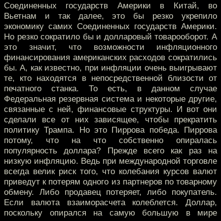
Соединенных государств Америки в Китай, во
Вьетнам и так далее, это бы резко укрепило
экономику самих Соединенных государств Америки.
Но резко сократило бы и долларовый товарооборот. А
это значит, что возможности инфляционного
финансирования американских расходов сократились
бы. А, как известно, при инфляции очень выигрывают
те, кто находятся в непосредственной близости от
печатного станка. То есть, в данном случае
Федеральная резервная система и некоторые другие,
связанные с ней, финансовые структуры. И вот они
сделали все от них зависящее, чтобы прекратить
политику Трампа. Но это Пиррова победа. Пиррова
потому, что на что собственно опиралась
популярность доллара? Прежде всего как раз на
низкую инфляцию. Ведь при международной торговле
всегда велик риск того, что колебания курсов валют
приведут к потерям одного из партнеров по товарному
обмену. Либо продавец потеряет, либо покупатель.
Если валюта взаиморасчета колеблется. Доллар,
поскольку опирался на самую большую в мире