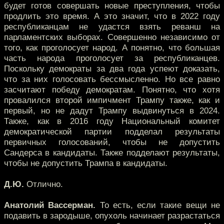
будет готов совершать новые преступления, чтобы
продлить это время. А это значит, что в 2022 году
республиканцам не удастся взять реванш на
парламентских выборах. Совершенно независимо от
того, как проголосует народ. А понятно, что большая
часть народа проголосует за республиканцев.
Поскольку демократы за два года успеют доказать,
что за них голосовать бессмысленно. Но все равно
засчитают победу демократам. Понятно, что хотя
провалился второй импичмент Трампу также, как и
первый, но не дадут Трампу выдвинуться в 2024.
Также, как в 2016 году Национальный комитет
демократической партии подделал результаты
первичных голосований, чтобы не допустить
Сандерса в кандидаты. Также подделают результаты,
чтобы не допустить Трампа в кандидаты.
Д.Ю.
Отлично.
Анатолий Вассерман.
То есть, если такие вещи не
подавить в зародыше, опухоль начинает разрастаться