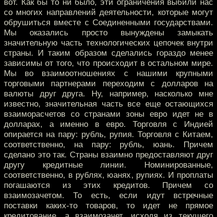
вот. Как бы то ни было, эти ограничения выбили нас
со многих направлений деятельности, которые могут
обрушиться вместе с Соединенными государствами.
Мы оказались просто вынуждены замыкать
значительную часть технологических цепочек внутри
страны. И таким образом сделались гораздо менее
зависимы от того, что происходит в остальном мире.
Мы во взаимоотношениях с нашими крупными
торговыми партнерами переходим с долларов на
валюты друг друга. Ну, например, насколько мне
известно, значительная часть все еще остающихся
взаиморасчетов со странами зоны евро идет не в
долларах, а именно в евро. Торговля с Индией
опирается на пару: рубль, рупия. Торговля с Китаем,
соответственно, на пару: рубль, юань. Причем
сделано это так. Страны взаимно предоставляют друг
другу кредитные линии. Номинированные,
соответственно, в рублях, юанях, рупиях. И проплаты
погашаются из этих кредитов. Причем со
взаимозачетом. То есть, если идут встречные
поставки каких-то товаров, то идет не прямое
кредитование, а взаимозачет, исходя из текущего