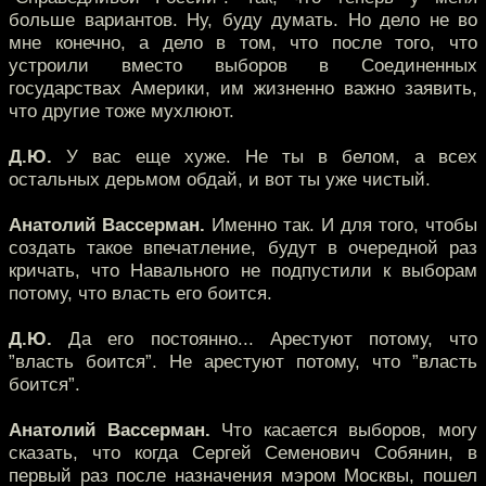
больше вариантов. Ну, буду думать. Но дело не во
мне конечно, а дело в том, что после того, что
устроили вместо выборов в Соединенных
государствах Америки, им жизненно важно заявить,
что другие тоже мухлюют.
Д.Ю.
У вас еще хуже. Не ты в белом, а всех
остальных дерьмом обдай, и вот ты уже чистый.
Анатолий Вассерман.
Именно так. И для того, чтобы
создать такое впечатление, будут в очередной раз
кричать, что Навального не подпустили к выборам
потому, что власть его боится.
Д.Ю.
Да его постоянно... Арестуют потому, что
”власть боится”. Не арестуют потому, что ”власть
боится”.
Анатолий Вассерман.
Что касается выборов, могу
сказать, что когда Сергей Семенович Собянин, в
первый раз после назначения мэром Москвы, пошел