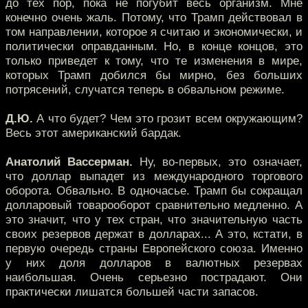
до тех пор, пока не погубит весь организм. Мне
конечно очень жаль. Потому, что Трамп действовал в
том направлении, которое я считаю и экономически, и
политически оправданным. Но, в конце концов, это
только приведет к тому, что те изменения в мире,
которых Трамп добился бы мирно, без больших
потрясений, случатся теперь в обвальном режиме.
Д.Ю.
А что будет? Чем это грозит всем окружающим?
Весь этот американский бардак.
Анатолий Вассерман.
Ну, во-первых, это означает,
что доллар выпадет из международного торгового
оборота. Обвально. В одночасье. Трамп бы сокращал
долларовый товарооборот сравнительно медленно. А
это значит, что у тех стран, что значительную часть
своих резервов держат в долларах... А это, кстати, в
первую очередь страны Европейского союза. Именно
у них доля долларов в валютных резервах
наибольшая. Очень серьезно пострадают. Они
практически лишатся большей части запасов.