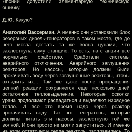
Японии допустили элементарную техническую
ошибку.
Д.Ю.
Какую?
Анатолий Вассерман.
А именно они установили блок
резервных дизель-генераторов в таком месте, где до
него могла достать та же волна цунами, что
захлестнула саму станцию. То есть, на станции все
нормально сработало. Сработали системы
аварийного отключения. Аварийного заглушения
реакторов. Но насосы, которые должны были
прокачивать воду через заглушенные реакторы, чтобы
охладить их... Там же даже после прекращения
цепной реакции сохраняется еще несколько дней
остаточное тепловыделение. Некоторые осколки
урана продолжают распадаться и выделяют изрядное
тепло. И все это время надо через реактор
прокачивать воду. Так вот генераторы, которые
должны питать эти насосы, захлестнуло той же
волной. И они просто не могли запуститься. И именно
на этом остаточном тепле реакторы расплавились. То