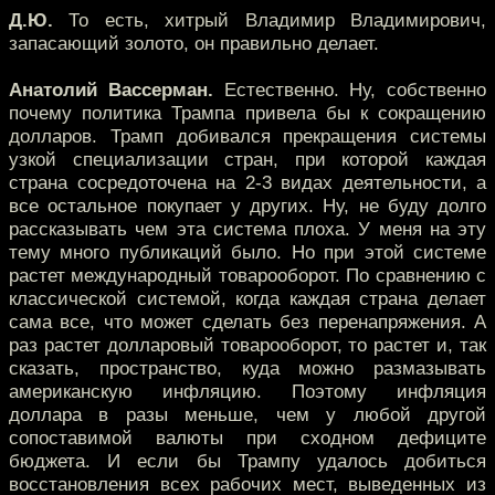
Д.Ю.
То есть, хитрый Владимир Владимирович,
запасающий золото, он правильно делает.
Анатолий Вассерман.
Естественно. Ну, собственно
почему политика Трампа привела бы к сокращению
долларов. Трамп добивался прекращения системы
узкой специализации стран, при которой каждая
страна сосредоточена на 2-3 видах деятельности, а
все остальное покупает у других. Ну, не буду долго
рассказывать чем эта система плоха. У меня на эту
тему много публикаций было. Но при этой системе
растет международный товарооборот. По сравнению с
классической системой, когда каждая страна делает
сама все, что может сделать без перенапряжения. А
раз растет долларовый товарооборот, то растет и, так
сказать, пространство, куда можно размазывать
американскую инфляцию. Поэтому инфляция
доллара в разы меньше, чем у любой другой
сопоставимой валюты при сходном дефиците
бюджета. И если бы Трампу удалось добиться
восстановления всех рабочих мест, выведенных из