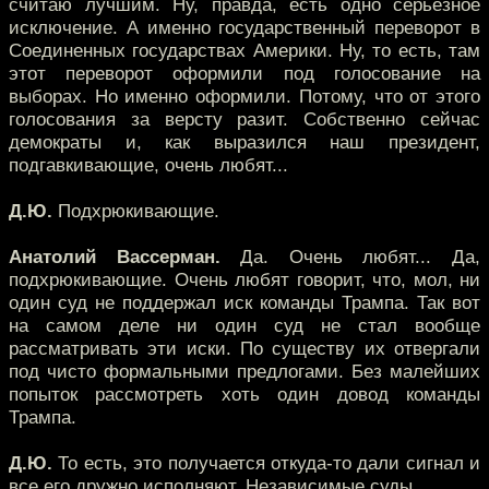
считаю лучшим. Ну, правда, есть одно серьезное
исключение. А именно государственный переворот в
Соединенных государствах Америки. Ну, то есть, там
этот переворот оформили под голосование на
выборах. Но именно оформили. Потому, что от этого
голосования за версту разит. Собственно сейчас
демократы и, как выразился наш президент,
подгавкивающие, очень любят...
Д.Ю.
Подхрюкивающие.
Анатолий Вассерман.
Да. Очень любят... Да,
подхрюкивающие. Очень любят говорит, что, мол, ни
один суд не поддержал иск команды Трампа. Так вот
на самом деле ни один суд не стал вообще
рассматривать эти иски. По существу их отвергали
под чисто формальными предлогами. Без малейших
попыток рассмотреть хоть один довод команды
Трампа.
Д.Ю.
То есть, это получается откуда-то дали сигнал и
все его дружно исполняют. Независимые суды.