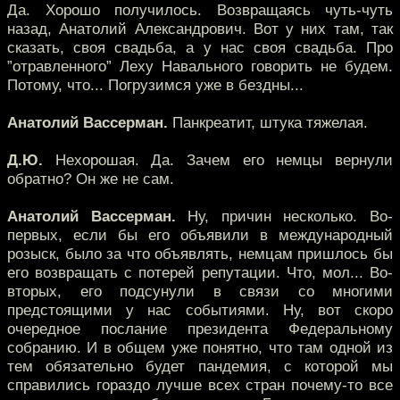
Да. Хорошо получилось. Возвращаясь чуть-чуть
назад, Анатолий Александрович. Вот у них там, так
сказать, своя свадьба, а у нас своя свадьба. Про
”отравленного” Леху Навального говорить не будем.
Потому, что... Погрузимся уже в бездны...
Анатолий Вассерман.
Панкреатит, штука тяжелая.
Д.Ю.
Нехорошая. Да. Зачем его немцы вернули
обратно? Он же не сам.
Анатолий Вассерман.
Ну, причин несколько. Во-
первых, если бы его объявили в международный
розыск, было за что объявлять, немцам пришлось бы
его возвращать с потерей репутации. Что, мол... Во-
вторых, его подсунули в связи со многими
предстоящими у нас событиями. Ну, вот скоро
очередное послание президента Федеральному
собранию. И в общем уже понятно, что там одной из
тем обязательно будет пандемия, с которой мы
справились гораздо лучше всех стран почему-то все