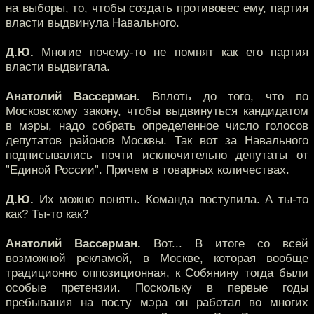
на выборы, то, чтобы создать противовес ему, партия
власти выдвинула Навального.
Д.Ю.
Многие почему-то не помнят как его партия
власти выдвигала.
Анатолий Вассерман.
Вплоть до того, что по
Московскому закону, чтобы выдвинуться кандидатом
в мэры, надо собрать определенное число голосов
депутатов районов Москвы. Так вот за Навального
подписывались почти исключительно депутаты от
”Единой России”. Причем в товарных количествах.
Д.Ю.
Их можно понять. Команда поступила. А ты-то
как? Ты-то как?
Анатолий Вассерман.
Вот... В итоге со всей
возможной рекламой, в Москве, которая вообще
традиционно оппозиционная, к Собянину тогда были
особые претензии. Поскольку в первые годы
пребывания на посту мэра он работал во многих