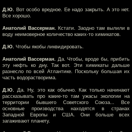
Д.Ю.
Вот особо вредное. Ее надо закрыть. А это нет.
Все хорошо.
Анатолий Вассерман.
Кстати. Заодно там вылили в
воду неимоверное количество каких-то химикатов.
Д.Ю.
Чтобы якобы ликвидировать.
Анатолий Вассерман.
Да. Чтобы, вроде бы, прибить
эту нефть ко дну. Так вот. Эти химикаты дальше
разнесло по всей Атлантике. Поскольку большая их
часть водорастворима.
Д.Ю.
Да. Ну, это как обычно. Как только начинают
рассказывать про какие-то там ужасы экологии на
территории бывшего Советского Союза... Все
основные производства находятся в странах
Западной Европы и США. Они больше всех
загаживают планету.