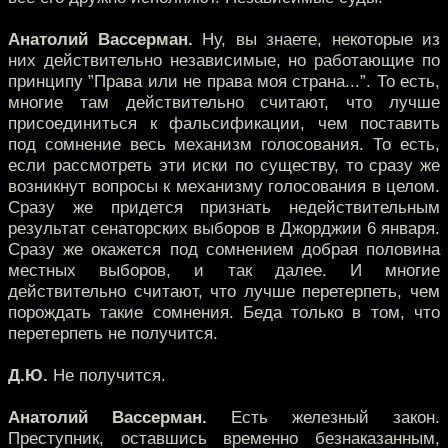
Анатолий Вассерман.
Ну, вы знаете, некоторые из
них действительно независимые, но работающие по
принципу ”Права или не права моя страна...”. То есть,
многие там действительно считают, что лучше
присоединиться к фальсификации, чем поставить
под сомнение весь механизм голосования. То есть,
если рассмотреть эти иски по существу, то сразу же
возникнут вопросы к механизму голосования в целом.
Сразу же придется признать недействительным
результат сенаторских выборов в Джорджии 6 января.
Сразу же окажется под сомнением добрая половина
местных выборов, и так далее. И многие
действительно считают, что лучше перетерпеть, чем
порождать такие сомнения. Беда только в том, что
перетерпеть не получится.
Д.Ю.
Не получится.
Анатолий Вассерман.
Есть железный закон.
Преступник, оставшись временно безнаказанным,