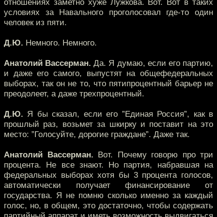
отношениях заметно хуже Лужкова. Вот. Вот в таких
условиях за Навального проголосовал где-то один
человек из пяти.
Д.Ю.
Немного. Немного.
Анатолий Вассерман.
Да. Я думаю, если его партию,
и даже его самого, выпустят на общефедеральных
выборах, так он не то, что пятипроцентный барьер не
преодолеет, а даже трехпроцентный.
Д.Ю.
Я бы сказал, если его ”Единая Россия”, как в
прошлый раз, возьмет за шкирку и поставит на это
место: ”Голосуйте, дорогие граждане”. Даже так.
Анатолий Вассерман.
Вот. Почему говорю про три
процента. Не все знают. Но партия, набравшая на
федеральных выборах хотя бы 3 процента голосов,
автоматически получает финансирование от
государства. Я не помню сколько именно за каждый
голос, но, в общем, это достаточно, чтобы содержать
партийный аппарат и иметь возможность выдвигаться