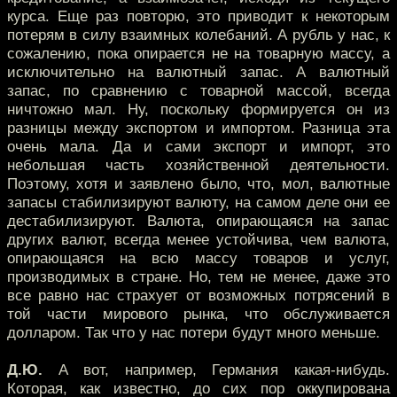
курса. Еще раз повторю, это приводит к некоторым
потерям в силу взаимных колебаний. А рубль у нас, к
сожалению, пока опирается не на товарную массу, а
исключительно на валютный запас. А валютный
запас, по сравнению с товарной массой, всегда
ничтожно мал. Ну, поскольку формируется он из
разницы между экспортом и импортом. Разница эта
очень мала. Да и сами экспорт и импорт, это
небольшая часть хозяйственной деятельности.
Поэтому, хотя и заявлено было, что, мол, валютные
запасы стабилизируют валюту, на самом деле они ее
дестабилизируют. Валюта, опирающаяся на запас
других валют, всегда менее устойчива, чем валюта,
опирающаяся на всю массу товаров и услуг,
производимых в стране. Но, тем не менее, даже это
все равно нас страхует от возможных потрясений в
той части мирового рынка, что обслуживается
долларом. Так что у нас потери будут много меньше.
Д.Ю.
А вот, например, Германия какая-нибудь.
Которая, как известно, до сих пор оккупирована