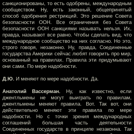
санкционированы, то есть одобрены, международным
сообществом. Ну, есть законный, общепринятый
способ одобрения рестрикций. Это решение Совета
безопасности ООН. Все ограничения без Совета
безопасности ООН санкциями называть нельзя. Их,
правда, называют все равно. Чтобы сделать вид, что
международное сообщество на них согласно. Но это,
строго говоря, незаконно. Ну, правда, Соединенные
государства Америки сейчас любят говорить про мир,
основанный на правилах. Правила эти придумывают
они сами. По мере надобности.
Д.Ю.
И меняют по мере надобности. Да.
Анатолий Вассерман.
Ну, как известно, если
джентльмены не могут выиграть по правилам,
джентльмены меняют правила. Вот. Так вот, они
действительно меняют эти правила по мере
надобности. Но с точки зрения международных
соглашений большая часть деятельности
Соединенных государств в принципе незаконна. Так