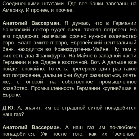
Соединенными штатами. Где все банки завязаны на
Америку. И прочее, и прочее.
Анатолий Вассерман.
Я думаю, что в Германии
банковский сектор будет очень тяжело потрясен. Но
его поддержат, напечатав срочно нужное количество
евро. Благо эмитент евро, Европейский центральный
банк, находится во Франкфурте-на-Майне. Ну, там у
них есть два Франкфурта. На Майне в западной части
Германии и на Одере в восточной. Вот. А дальше все
пойдет спокойно. То есть, претерпев один раз такое
вот потрясение, дальше они будут развиваться, опять
же, с опорой на собственное промышленное
хозяйство. Промышленность Германии крупнейшая в
Европе.
Д.Ю.
А, значит, им со страшной силой понадобится
наш газ?
Анатолий Вассерман.
А наш газ им по-любому
понадобится. Уж после того, как их ”зеленые”