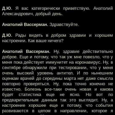
Д.Ю.
Я вас категорически приветствую. Анатолий
Александрович, добрый день.
Анатолий Вассерман.
Здравствуйте.
Д.Ю.
Рады видеть в добром здравии и хорошем
настроении. Как ваше ничего?
Анатолий Вассерман.
Ну, здравие действительно
доброе. Еще и потому, что так уж мне повезло, что у
меня пока действует иммунитет на коронавирус. Ну, в
сентябре обнаружили при тестировании, что у меня
очень высокий уровень антител. И по нынешним
оценкам врачей до середины марта нет даже смысла
повторно проверяться. Ну, пока точно конечно не
известно. Болезнь все-таки очень новая и какова
будет статистика еще не ясно. Но вот по
предварительным данным так это выглядит. Ну, а
настроение хорошее еще и потому, что события
развиваются в целом в направлении, которое я