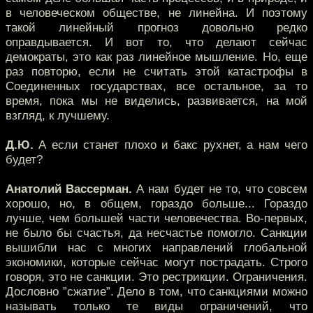
в человеческом обществе, не линейна. И поэтому
такой линейный прогноз довольно редко
оправдывается. И вот то, что делают сейчас
демократы, это как раз линейное мышление. Но, еще
раз повторю, если не считать этой катастрофы в
Соединенных государствах, все остальное, за то
время, пока мы не виделись, развивается, на мой
взгляд, к лучшему.
Д.Ю.
А если станет плохо и бакс рухнет, а нам чего
будет?
Анатолий Вассерман.
А нам будет не то, что совсем
хорошо, но, в общем, гораздо больше... Гораздо
лучше, чем большей части человечества. Во-первых,
не было бы счастья, да несчастье помогло. Санкции
вышибли нас с многих направлений глобальной
экономики, которые сейчас могут пострадать. Строго
говоря, это не санкции. Это рестрикции. Ограничения.
Дословно ”сжатие”. Дело в том, что санкциями можно
называть только те виды ограничений, что