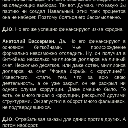
на следующих выборах. Так вот. Думаю, что какую бы
партию ни создал Навальный, этих трех процентов
она не наберет. Поэтому бояться его бессмысленно.
Д.Ю.
Но его же успешно финансируют из-за кордона.
Анатолий Вассерман.
Да. Но его финансируют в
основном биткойнами. Чье происхождение
формально невозможно отследить. Ну, он получил в
биткойнах несколько миллионов долларов на личный
счет. Несколько десятков, или даже сотен, миллионов
долларов на счет ”Фонда борьбы с коррупцией”.
Известного, кстати, тем, что за всю свою
деятельность, а он уже закрыт, он не раскрыл ни
одного случая коррупции. Даже смешно было. То
есть, он много писал о коррупции, раскрытой другими
структурами. Он запустил в оборот много фальшивок,
не подтвердившихся.
Д.Ю.
Отрабатывая заказы для одних против других. А
потом наоборот.