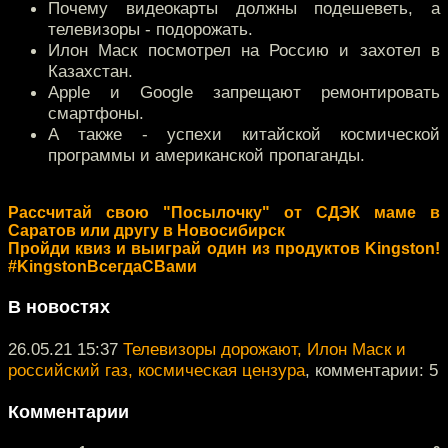
Почему видеокарты должны подешеветь, а
телевизоры - подорожать.
Илон Маск посмотрел на Россию и захотел в
Казахстан.
Apple и Google запрещают ремонтировать
смартфоны.
А также - успехи китайской космической
программы и американской пропаганды.
Рассчитай свою "Посылочку" от СДЭК маме в
Саратов или другу в Новосибирск
Пройди квиз и выиграй один из продуктов Kingston!
#KingstonВсегдаСВами
В новостях
26.05.21 15:37
Телевизоры дорожают, Илон Маск и
российский газ, космическая цензура
, комментарии: 5
Комментарии