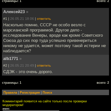
cтраницы: 1
всего: 2
Алексей23
»
#1 |
26.05.21 18:06
|
ответить
Насколько помню, СССР не особо везло с
марсианской программой. Другое дело -
исследование Венеры, вроде как кроме Советского
Союза до сих пор туда успешно привенериться
никому не удается, может поэтому такой истерии не
наблюдается?
alb1771
»
#2 |
26.05.21 20:49
|
ответить
СДЭК - это очень дорого.
cтраницы: 1
всего: 2
Правила
|
Регистрация
|
Поиск
Комментарий появится на сайте только после проверки
модератором!
имя: