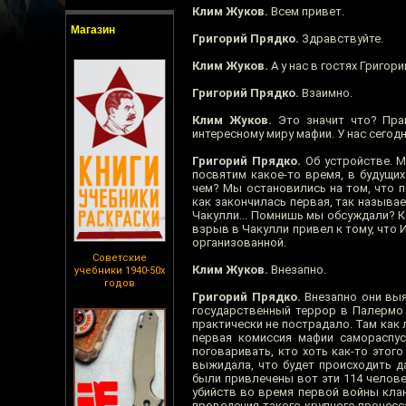
Клим Жуков.
Всем привет.
Магазин
Григорий Прядко.
Здравствуйте.
Клим Жуков.
А у нас в гостях Григори
Григорий Прядко.
Взаимно.
Клим Жуков.
Это значит что? Прав
интересному миру мафии. У нас сегодн
Григорий Прядко.
Об устройстве. М
посвятим какое-то время, в будущих
чем? Мы остановились на том, что п
как закончилась первая, так называ
Чакулли... Помнишь мы обсуждали? К
взрыв в Чакулли привел к тому, что 
организованной.
Советские
Клим Жуков.
Внезапно.
учебники 1940-50х
годов
Григорий Прядко.
Внезапно они выя
государственный террор в Палермо 
практически не пострадало. Там как 
первая комиссия мафии самораспус
поговаривать, кто хоть как-то этог
выжидала, что будет происходить д
были привлечены вот эти 114 челове
убийств во время первой войны клан
проведения такого крупного процесс