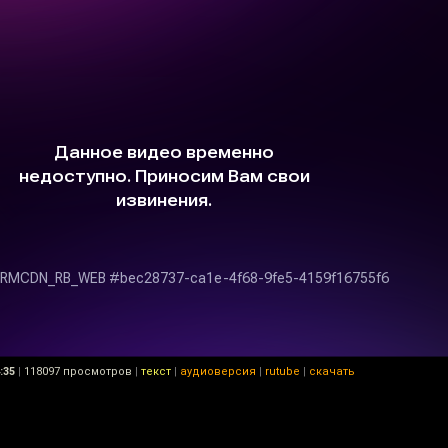
:35
|
118097 просмотров
|
текст
|
аудиоверсия
|
rutube
|
скачать