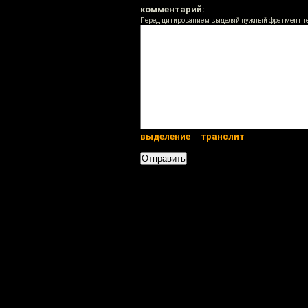
комментарий:
Перед цитированием выделяй нужный фрагмент т
выделение
транслит