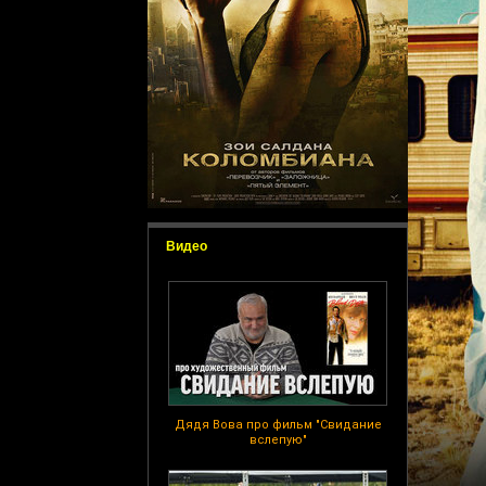
Видео
Дядя Вова про фильм "Свидание
вслепую"