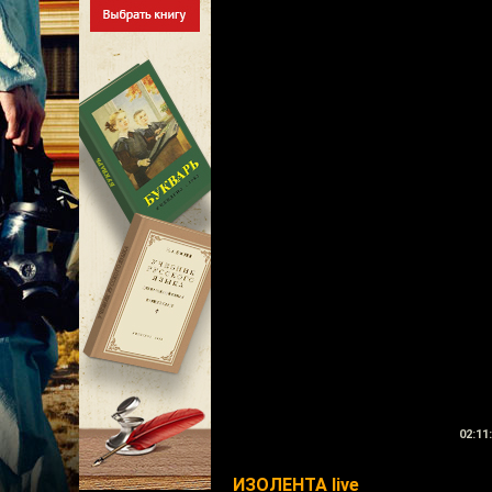
02:11
ИЗОЛЕНТА live