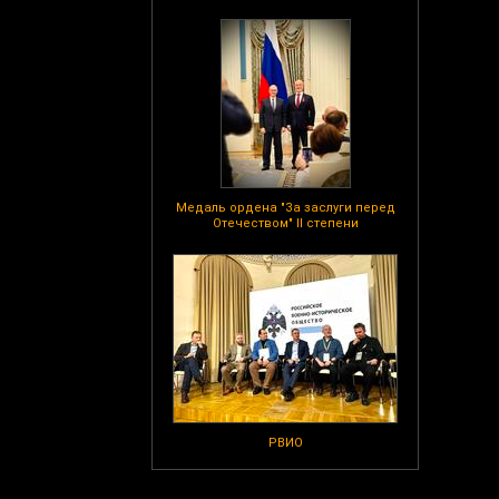
Медаль ордена "За заслуги перед
Отечеством" II степени
РВИО