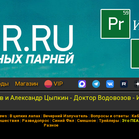
оды
Магазин
VIP
ов и Александр Цыпкин - Доктор Водовозов -
News
|
В цепких лапах
|
Вечерний Излучатель
|
Вопросы и ответы
|
Каб
ешествия
|
Разведопрос
|
Синий Фил
|
Смешное
|
Трейлеры
|
Это ПЕ
Разное