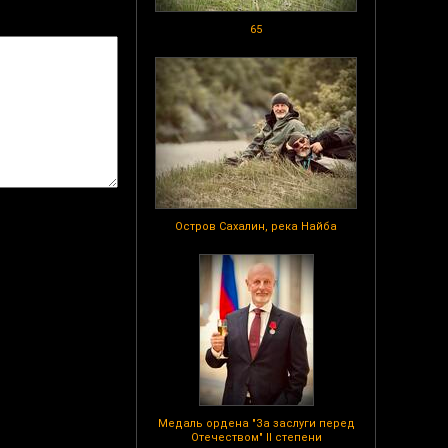
65
Остров Сахалин, река Найба
Медаль ордена "За заслуги перед
Отечеством" II степени