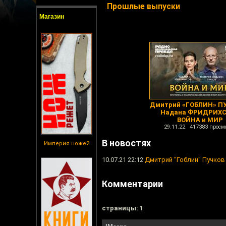
Прошлые выпуски
Магазин
Дмитрий «ГОБЛИН» ПУ
Надана ФРИДРИХС
ВОЙНА и МИР
29.11.22 417383 просм
В новостях
Империя ножей
10.07.21 22:12
Дмитрий "Гоблин" Пучков
Комментарии
cтраницы: 1