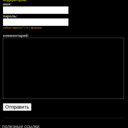
имя:
пароль:
забыл пароль?
|
я с форума
комментарий:
полезные ссылки