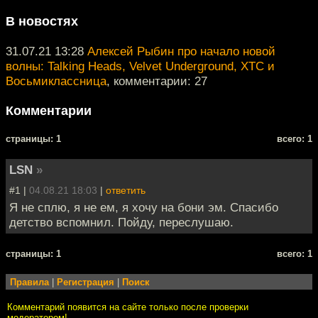
В новостях
31.07.21 13:28
Алексей Рыбин про начало новой
волны: Talking Heads, Velvet Underground, XTC и
Восьмиклассница
, комментарии: 27
Комментарии
cтраницы: 1
всего: 1
LSN
»
#1 |
04.08.21 18:03
|
ответить
Я не сплю, я не ем, я хочу на бони эм. Спасибо
детство вспомнил. Пойду, переслушаю.
cтраницы: 1
всего: 1
Правила
|
Регистрация
|
Поиск
Комментарий появится на сайте только после проверки
модератором!