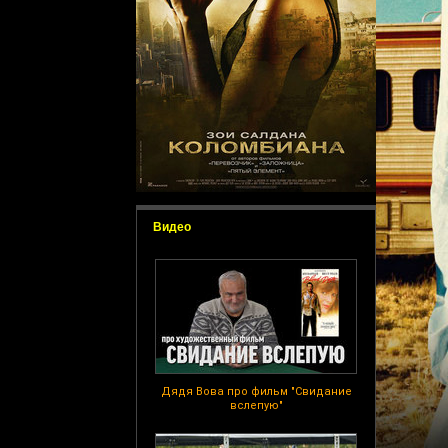
Видео
Дядя Вова про фильм "Свидание
вслепую"