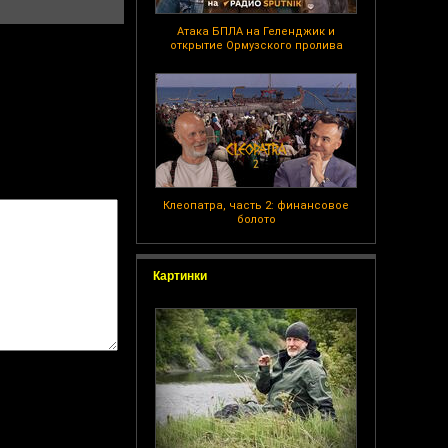
Атака БПЛА на Геленджик и
открытие Ормузского пролива
Клеопатра, часть 2: финансовое
болото
Картинки