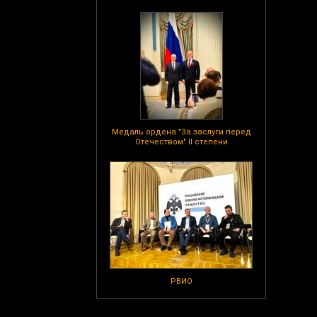
Медаль ордена "За заслуги перед
Отечеством" II степени
РВИО