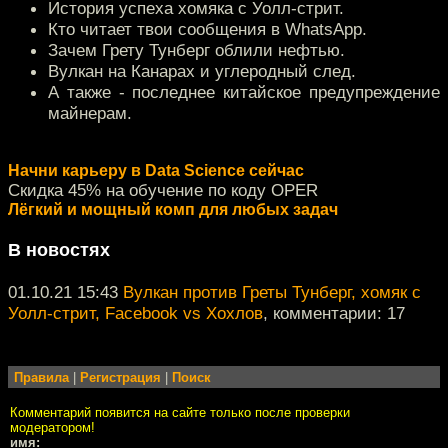
История успеха хомяка с Уолл-cтрит.
Кто читает твои сообщения в WhatsApp.
Зачем Грету Тунберг облили нефтью.
Вулкан на Канарах и углеродный след.
А также - последнее китайское предупреждение
майнерам.
Начни карьеру в Data Science сейчас
Скидка 45% на обучение по коду OPER
Лёгкий и мощный комп для любых задач
В новостях
01.10.21 15:43
Вулкан против Греты Тунберг, хомяк с
Уолл-стрит, Facebook vs Хохлов
, комментарии: 17
Правила
|
Регистрация
|
Поиск
Комментарий появится на сайте только после проверки
модератором!
имя: