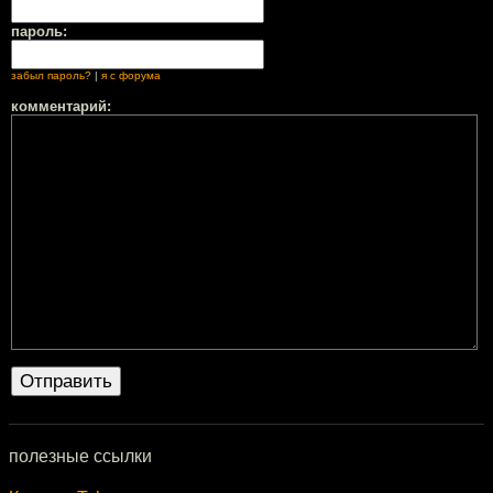
пароль:
забыл пароль?
|
я с форума
комментарий:
полезные ссылки