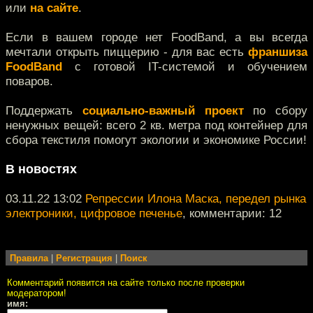
или
на сайте
.
Если в вашем городе нет FoodBand, а вы всегда
мечтали открыть пиццерию - для вас есть
франшиза
FoodBand
с готовой IT-системой и обучением
поваров.
Поддержать
социально-важный проект
по сбору
ненужных вещей: всего 2 кв. метра под контейнер для
сбора текстиля помогут экологии и экономике России!
В новостях
03.11.22 13:02
Репрессии Илона Маска, передел рынка
электроники, цифровое печенье
, комментарии: 12
Правила
|
Регистрация
|
Поиск
Комментарий появится на сайте только после проверки
модератором!
имя: