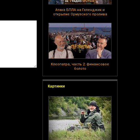
Атака БПЛА на Геленджик и
открытие Ормузского пролива
Клеопатра, часть 2: финансовое
болото
Картинки