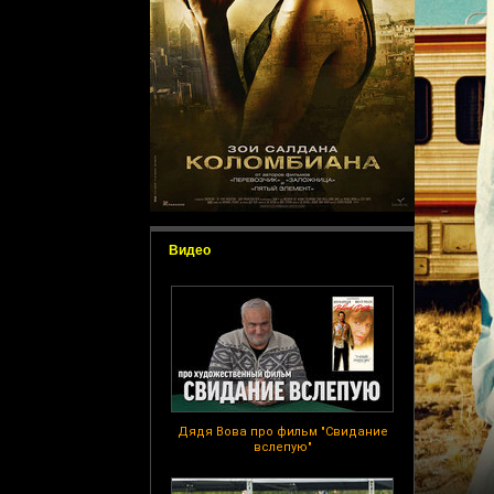
Видео
Дядя Вова про фильм "Свидание
вслепую"