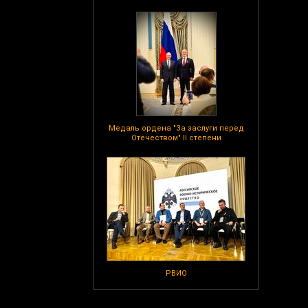
Медаль ордена "За заслуги перед
Отечеством" II степени
РВИО