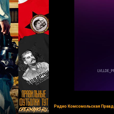
Радио Комсомольская Правд