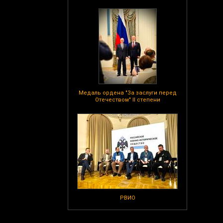
Медаль ордена "За заслуги перед
Отечеством" II степени
РВИО