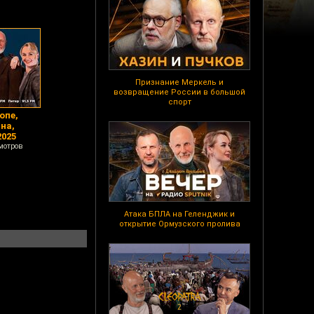
Признание Меркель и
возвращение России в большой
спорт
опе,
на,
025
мотров
Атака БПЛА на Геленджик и
открытие Ормузского пролива