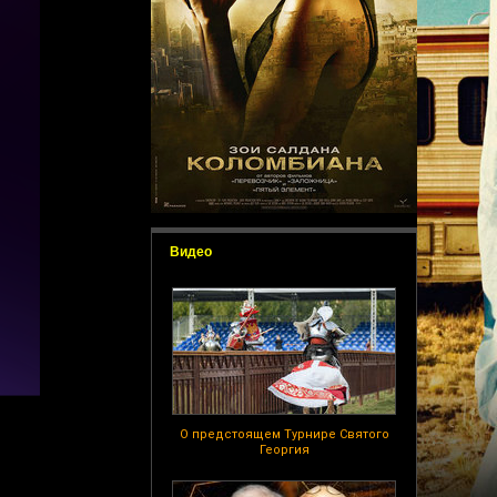
Видео
О предстоящем Турнире Святого
Георгия