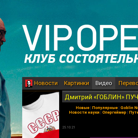
Картинки
Видео
Перев
Новости
Дмитрий «ГОБЛИН» ПУЧ
Новые
|
Популярные
|
Goblin 
Новости науки
|
Опергеймер
|
Пут
25.10.21